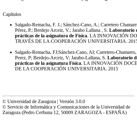
Capítulos
Salgado-Remacha, F. J.; Sánchez-Cano, A.; Carretero Chamarro
Pérez, P.; Berdejo Arceiz, V.; Jarabo Lallana , S.
Laboratorio d
prácticas de la asignatura de Física
. LA INNOVACIÓN D
TRAVÉS DE LA COOPERACIÓN UNIVERSITARIA. 201
Salgado-Remacha, FJ;Sánchez-Cano, AI; Carretero-Chamarro, 
Perez, P; Berdejo-Arceiz, V; Jarabo-Lallana, S.
Laboratorio do
prácticas de la asignatura Física
. LA INNOVACIÓN DOC
DE LA COOPERACIÓN UNIVERSITARIA. 2015
© Universidad de Zaragoza | Versión 3.0.0
© Servicio de Informática y Comunicaciones de la Universidad de
Zaragoza (Pedro Cerbuna 12, 50009 ZARAGOZA - ESPAÑA)