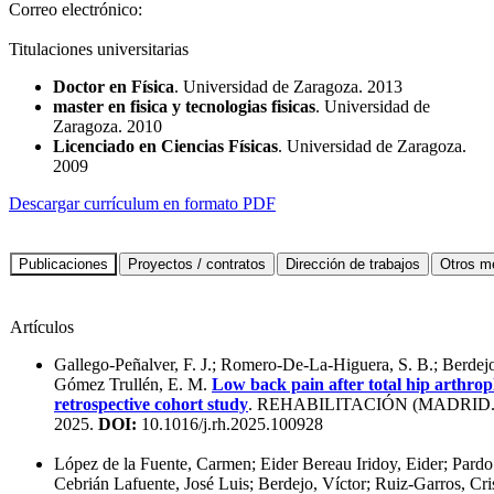
Correo electrónico:
Titulaciones universitarias
Doctor en Física
. Universidad de Zaragoza. 2013
master en fisica y tecnologias fisicas
. Universidad de
Zaragoza. 2010
Licenciado en Ciencias Físicas
. Universidad de Zaragoza.
2009
Descargar currículum en formato PDF
Artículos
Gallego-Peñalver, F. J.; Romero-De-La-Higuera, S. B.; Berdejo
Gómez Trullén, E. M.
Low back pain after total hip arthro
retrospective cohort study
. REHABILITACIÓN (MADRID.
2025.
DOI:
10.1016/j.rh.2025.100928
López de la Fuente, Carmen; Eider Bereau Iridoy, Eider; Pardo
Cebrián Lafuente, José Luis; Berdejo, Víctor; Ruiz-Garros, Cr