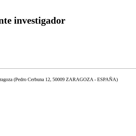
nte investigador
de Zaragoza (Pedro Cerbuna 12, 50009 ZARAGOZA - ESPAÑA)