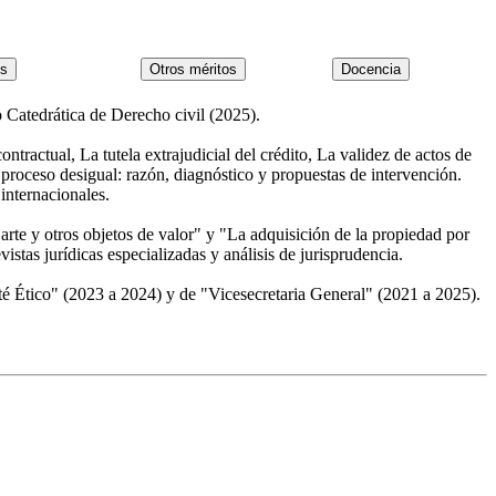
 Catedrática de Derecho civil (2025).
tractual, La tutela extrajudicial del crédito, La validez de actos de
 proceso desigual: razón, diagnóstico y propuestas de intervención.
internacionales.
arte y otros objetos de valor" y "La adquisición de la propiedad por
istas jurídicas especializadas y análisis de jurisprudencia.
é Ético" (2023 a 2024) y de "Vicesecretaria General" (2021 a 2025).