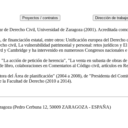
ar de Derecho Civil, Universidad de Zaragoza (2001). Acreditada como
e financiación estatal, entre otros: Unificación europea del Derecho con
ho civil, La vulnerabilidad patrimonial y personal: retos jurídicos y El
ord y Cambridge y ha intervenido en numerosos Congresos nacionales e 
, "La acción de petición de herencia", "La venta en subasta de obras de 
de libro, colaboraciones en Comentarios al Código civil, artículos en Rev
ra del Área de planificación" (2004 a 2008), de "Presidenta del Comit
 la Facultad de Derecho (2010 a 2014).
de Zaragoza (Pedro Cerbuna 12, 50009 ZARAGOZA - ESPAÑA)