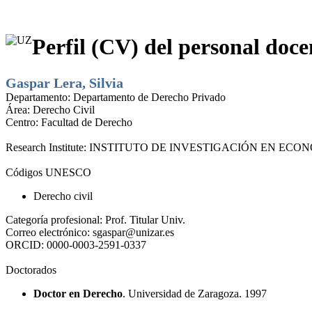
Perfil (CV) del personal doce
Gaspar Lera, Silvia
Departamento:
Departamento de Derecho Privado
Área:
Derecho Civil
Centro:
Facultad de Derecho
Research Institute:
INSTITUTO DE INVESTIGACIÓN EN ECONO
Códigos UNESCO
Derecho civil
Categoría profesional:
Prof. Titular Univ.
Correo electrónico:
sgaspar@unizar.es
ORCID:
0000-0003-2591-0337
Doctorados
Doctor en Derecho
. Universidad de Zaragoza. 1997