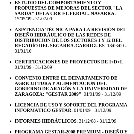
ESTUDIO DEL COMPORTAMIENTO Y
PROPUESTAS DE MEJORAS DEL SECTOR "LA
SARDA" DELA CRR EL FERIAL. NAVARRA
.
15/05/09 - 31/07/09
ASISTENCIA TÉCNICA PARA LA REVISIÓN DEL
DISEÑO HIDRÁULICO DE LAS REDES DE
DISTRIBUCIÓN DE LOS SECTORES 1 Y 12 DEL
REGADÍO DEL SEGARRA-GARRIGUES
. 18/03/09 -
31/01/10
CERTIFICACIONES DE PROYECTOS DE I+D+I
.
01/01/09 - 31/12/09
CONVENIO ENTRE EL DEPARTAMENTO DE
AGRICULTURA Y ALIMENTACIÓN DEL
GOBIERNO DE ARAGÓN Y LA UNIVERSIDAD DE
ZARAGOZA: "GESTAR 2009"
. 01/01/09 - 31/12/09
LICENCIA DE USO Y SOPORTE DEL PROGRAMA
INFORMÁTICO GESTAR
. 01/01/09 - 31/12/09
INFORMES HIDRÁULICOS
. 31/12/08 - 31/12/09
PROGRAMA GESTAR-2008 PREMIUM - DISEÑO Y