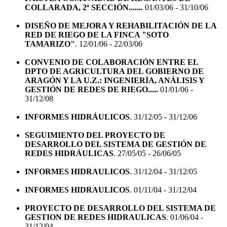
COLLARADA, 2ª SECCIÓN.......
01/03/06 - 31/10/06
DISEÑO DE MEJORA Y REHABILITACIÓN DE LA
RED DE RIEGO DE LA FINCA "SOTO
TAMARIZO"
. 12/01/06 - 22/03/06
CONVENIO DE COLABORACIÓN ENTRE EL
DPTO DE AGRICULTURA DEL GOBIERNO DE
ARAGÓN Y LA U.Z.: INGENIERÍA, ANÁLISIS Y
GESTIÓN DE REDES DE RIEGO.....
01/01/06 -
31/12/08
INFORMES HIDRÁULICOS
. 31/12/05 - 31/12/06
SEGUIMIENTO DEL PROYECTO DE
DESARROLLO DEL SISTEMA DE GESTIÓN DE
REDES HIDRÁULICAS
. 27/05/05 - 26/06/05
INFORMES HIDRAULICOS
. 31/12/04 - 31/12/05
INFORMES HIDRAULICOS
. 01/11/04 - 31/12/04
PROYECTO DE DESARROLLO DEL SISTEMA DE
GESTION DE REDES HIDRAULICAS
. 01/06/04 -
31/12/04