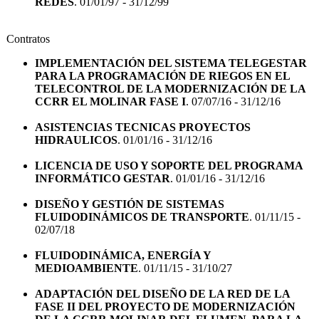
REDES
. 01/01/97 - 31/12/99
Contratos
IMPLEMENTACIÓN DEL SISTEMA TELEGESTAR
PARA LA PROGRAMACIÓN DE RIEGOS EN EL
TELECONTROL DE LA MODERNIZACIÓN DE LA
CCRR EL MOLINAR FASE I
. 07/07/16 - 31/12/16
ASISTENCIAS TECNICAS PROYECTOS
HIDRAULICOS
. 01/01/16 - 31/12/16
LICENCIA DE USO Y SOPORTE DEL PROGRAMA
INFORMÁTICO GESTAR
. 01/01/16 - 31/12/16
DISEÑO Y GESTIÓN DE SISTEMAS
FLUIDODINÁMICOS DE TRANSPORTE
. 01/11/15 -
02/07/18
FLUIDODINÁMICA, ENERGÍA Y
MEDIOAMBIENTE
. 01/11/15 - 31/10/27
ADAPTACIÓN DEL DISEÑO DE LA RED DE LA
FASE II DEL PROYECTO DE MODERNIZACIÓN