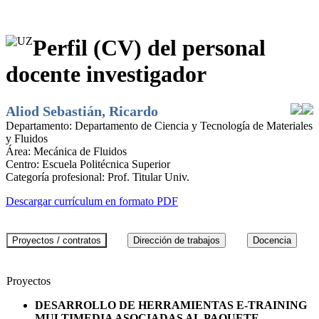
Perfil (CV) del personal
docente investigador
Aliod Sebastián, Ricardo
Departamento:
Departamento de Ciencia y Tecnología de Materiales
y Fluidos
Área:
Mecánica de Fluidos
Centro:
Escuela Politécnica Superior
Categoría profesional:
Prof. Titular Univ.
Descargar currículum en formato PDF
Proyectos
DESARROLLO DE HERRAMIENTAS E-TRAINING
MULTIMEDIA ASOCIADAS AL PAQUETE