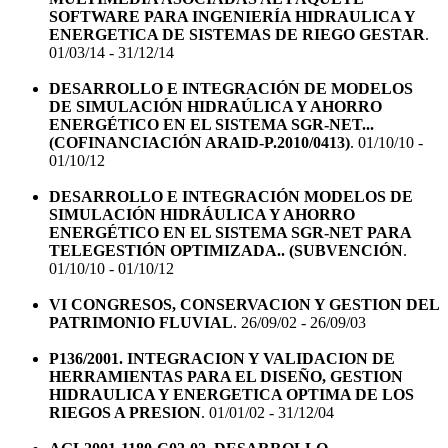
SOFTWARE PARA INGENIERÍA HIDRAULICA Y
ENERGETICA DE SISTEMAS DE RIEGO GESTAR
.
01/03/14 - 31/12/14
DESARROLLO E INTEGRACIÓN DE MODELOS
DE SIMULACIÓN HIDRAÚLICA Y AHORRO
ENERGÉTICO EN EL SISTEMA SGR-NET...
(COFINANCIACIÓN ARAID-P.2010/0413)
. 01/10/10 -
01/10/12
DESARROLLO E INTEGRACIÓN MODELOS DE
SIMULACIÓN HIDRÁULICA Y AHORRO
ENERGÉTICO EN EL SISTEMA SGR-NET PARA
TELEGESTIÓN OPTIMIZADA.. (SUBVENCIÓN
.
01/10/10 - 01/10/12
VI CONGRESOS, CONSERVACION Y GESTION DEL
PATRIMONIO FLUVIAL
. 26/09/02 - 26/09/03
P136/2001. INTEGRACION Y VALIDACION DE
HERRAMIENTAS PARA EL DISEÑO, GESTION
HIDRAULICA Y ENERGETICA OPTIMA DE LOS
RIEGOS A PRESION
. 01/01/02 - 31/12/04