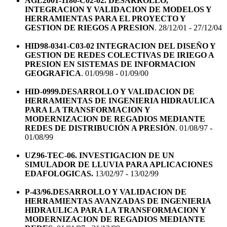
AGL2001-1180-C02-02. DESARROLLO,
INTEGRACION Y VALIDACION DE MODELOS Y
HERRAMIENTAS PARA EL PROYECTO Y
GESTION DE RIEGOS A PRESION
. 28/12/01 - 27/12/04
HID98-0341-C03-02 INTEGRACION DEL DISEÑO Y
GESTION DE REDES COLECTIVAS DE IRIEGO A
PRESION EN SISTEMAS DE INFORMACION
GEOGRAFICA
. 01/09/98 - 01/09/00
HID-0999.DESARROLLO Y VALIDACION DE
HERRAMIENTAS DE INGENIERIA HIDRAULICA
PARA LA TRANSFORMACION Y
MODERNIZACION DE REGADIOS MEDIANTE
REDES DE DISTRIBUCIÓN A PRESIÓN
. 01/08/97 -
01/08/99
UZ96-TEC-06. INVESTIGACION DE UN
SIMULADOR DE LLUVIA PARA APLICACIONES
EDAFOLOGICAS.
13/02/97 - 13/02/99
P-43/96.DESARROLLO Y VALIDACION DE
HERRAMIENTAS AVANZADAS DE INGENIERIA
HIDRAULICA PARA LA TRANSFORMACION Y
MODERNIZACION DE REGADIOS MEDIANTE