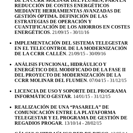
DE LA CCRR MOLINAR DEL FLUMEN, PARA LA
REDUCCIÓN DE COSTES ENERGÉTICOS
MEDIANTE HERRAMIENTAS AVANZADAS DE
GESTIÓN ÓPTIMA. DEFINICIÓN DE LAS
ESTRATEGIAS DE OPERACIÓN Y
CUANTIFICACIÓN DE LOS AHORROS EN COSTES
ENERGÉTICOS
. 21/09/15 - 30/11/16
IMPLEMENTACIÓN DEL SISTEMA TELEGESTAR
EN EL TELECONTROL DE LA MODERNIZACIÓN
DE LA CCRR CALLÉN
. 21/09/15 - 30/09/16
ANÁLISIS FUNCIONAL, HIDRÁULICO Y
ENERGÉTICO DEL MODIFICADO DE LA FASE II
DEL PROYECTO DE MODERNIZACIÓN DE LA
CCRR MOLINAR DEL FLUMEN
. 07/04/15 - 31/12/15
LICENCIA DE USO Y SOPORTE DEL PROGRAMA
INFORMÁTICO GESTAR
. 14/01/15 - 31/12/15
REALIZACIÓN DE UNA “PASARELA” DE
COMUNICACIÓN ENTRE LA PLATAFORMA
TELEGESTAR Y EL PROGRAMA DE GESTIÓN DE
REGADIOS PROGAR
. 13/10/14 - 28/02/15