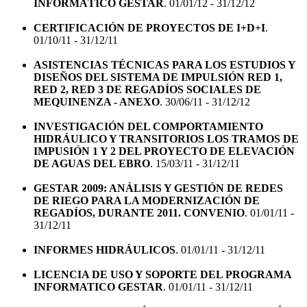
INFORMÁTICO GESTAR
. 01/01/12 - 31/12/12
CERTIFICACIÓN DE PROYECTOS DE I+D+I
.
01/10/11 - 31/12/11
ASISTENCIAS TÉCNICAS PARA LOS ESTUDIOS Y
DISEÑOS DEL SISTEMA DE IMPULSIÓN RED 1,
RED 2, RED 3 DE REGADÍOS SOCIALES DE
MEQUINENZA - ANEXO
. 30/06/11 - 31/12/12
INVESTIGACIÓN DEL COMPORTAMIENTO
HIDRÁULICO Y TRANSITORIOS LOS TRAMOS DE
IMPUSIÓN 1 Y 2 DEL PROYECTO DE ELEVACIÓN
DE AGUAS DEL EBRO
. 15/03/11 - 31/12/11
GESTAR 2009: ANÁLISIS Y GESTIÓN DE REDES
DE RIEGO PARA LA MODERNIZACIÓN DE
REGADÍOS, DURANTE 2011. CONVENIO
. 01/01/11 -
31/12/11
INFORMES HIDRÁULICOS
. 01/01/11 - 31/12/11
LICENCIA DE USO Y SOPORTE DEL PROGRAMA
INFORMATICO GESTAR
. 01/01/11 - 31/12/11