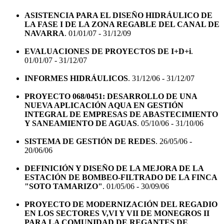
ASISTENCIA PARA EL DISEÑO HIDRÁULICO DE
LA FASE I DE LA ZONA REGABLE DEL CANAL DE
NAVARRA
. 01/01/07 - 31/12/09
EVALUACIONES DE PROYECTOS DE I+D+i
.
01/01/07 - 31/12/07
INFORMES HIDRÁULICOS
. 31/12/06 - 31/12/07
PROYECTO 068/0451: DESARROLLO DE UNA
NUEVA APLICACIÓN AQUA EN GESTIÓN
INTEGRAL DE EMPRESAS DE ABASTECIMIENTO
Y SANEAMIENTO DE AGUAS
. 05/10/06 - 31/10/06
SISTEMA DE GESTIÓN DE REDES
. 26/05/06 -
20/06/06
DEFINICIÓN Y DISEÑO DE LA MEJORA DE LA
ESTACIÓN DE BOMBEO-FILTRADO DE LA FINCA
"SOTO TAMARIZO"
. 01/05/06 - 30/09/06
PROYECTO DE MODERNIZACIÓN DEL REGADIO
EN LOS SECTORES V,VI Y VII DE MONEGROS II
PARA LA COMUNIDAD DE REGANTES DE