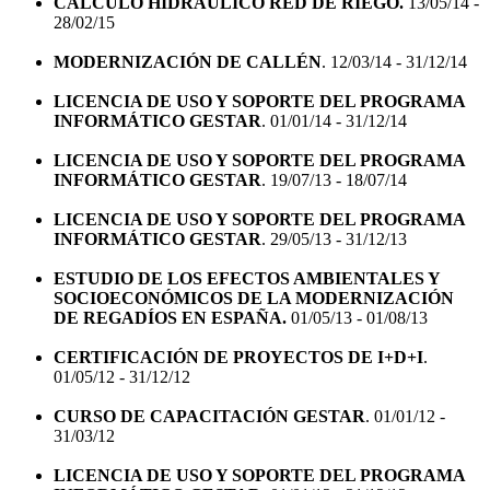
CÁLCULO HIDRAÚLICO RED DE RIEGO.
13/05/14 -
28/02/15
MODERNIZACIÓN DE CALLÉN
. 12/03/14 - 31/12/14
LICENCIA DE USO Y SOPORTE DEL PROGRAMA
INFORMÁTICO GESTAR
. 01/01/14 - 31/12/14
LICENCIA DE USO Y SOPORTE DEL PROGRAMA
INFORMÁTICO GESTAR
. 19/07/13 - 18/07/14
LICENCIA DE USO Y SOPORTE DEL PROGRAMA
INFORMÁTICO GESTAR
. 29/05/13 - 31/12/13
ESTUDIO DE LOS EFECTOS AMBIENTALES Y
SOCIOECONÓMICOS DE LA MODERNIZACIÓN
DE REGADÍOS EN ESPAÑA.
01/05/13 - 01/08/13
CERTIFICACIÓN DE PROYECTOS DE I+D+I
.
01/05/12 - 31/12/12
CURSO DE CAPACITACIÓN GESTAR
. 01/01/12 -
31/03/12
LICENCIA DE USO Y SOPORTE DEL PROGRAMA