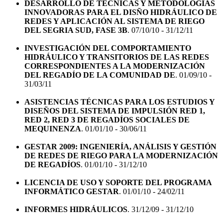
DESARROLLO DE TÉCNICAS Y METODOLOGÍAS
INNOVADORAS PARA EL DISÑO HIDRÁULICO DE
REDES Y APLICACIÓN AL SISTEMA DE RIEGO
DEL SEGRIA SUD, FASE 3B
. 07/10/10 - 31/12/11
INVESTIGACIÓN DEL COMPORTAMIENTO
HIDRÁULICO Y TRANSITORIOS DE LAS REDES
CORRESPONDIENTES A LA MODERNIZACIÓN
DEL REGADÍO DE LA COMUNIDAD DE
. 01/09/10 -
31/03/11
ASISTENCIAS TÉCNICAS PARA LOS ESTUDIOS Y
DISEÑOS DEL SISTEMA DE IMPULSIÓN RED 1,
RED 2, RED 3 DE REGADÍOS SOCIALES DE
MEQUINENZA
. 01/01/10 - 30/06/11
GESTAR 2009: INGENIERÍA, ANÁLISIS Y GESTIÓN
DE REDES DE RIEGO PARA LA MODERNIZACIÓN
DE REGADÍOS
. 01/01/10 - 31/12/10
LICENCIA DE USO Y SOPORTE DEL PROGRAMA
INFORMÁTICO GESTAR
. 01/01/10 - 24/02/11
INFORMES HIDRÁULICOS
. 31/12/09 - 31/12/10