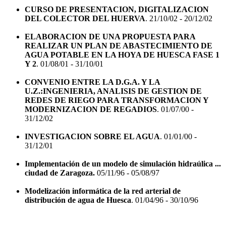
CURSO DE PRESENTACION, DIGITALIZACION
DEL COLECTOR DEL HUERVA
. 21/10/02 - 20/12/02
ELABORACION DE UNA PROPUESTA PARA
REALIZAR UN PLAN DE ABASTECIMIENTO DE
AGUA POTABLE EN LA HOYA DE HUESCA FASE 1
Y 2
. 01/08/01 - 31/10/01
CONVENIO ENTRE LA D.G.A. Y LA
U.Z.:INGENIERIA, ANALISIS DE GESTION DE
REDES DE RIEGO PARA TRANSFORMACION Y
MODERNIZACION DE REGADIOS
. 01/07/00 -
31/12/02
INVESTIGACION SOBRE EL AGUA
. 01/01/00 -
31/12/01
Implementación de un modelo de simulación hidraúlica ...
ciudad de Zaragoza.
05/11/96 - 05/08/97
Modelización informática de la red arterial de
distribución de agua de Huesca
. 01/04/96 - 30/10/96