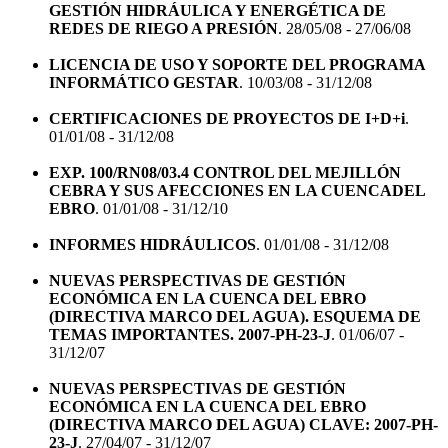
GESTIÓN HIDRÁULICA Y ENERGÉTICA DE
REDES DE RIEGO A PRESIÓN
. 28/05/08 - 27/06/08
LICENCIA DE USO Y SOPORTE DEL PROGRAMA
INFORMÁTICO GESTAR
. 10/03/08 - 31/12/08
CERTIFICACIONES DE PROYECTOS DE I+D+i
.
01/01/08 - 31/12/08
EXP. 100/RN08/03.4 CONTROL DEL MEJILLÓN
CEBRA Y SUS AFECCIONES EN LA CUENCADEL
EBRO
. 01/01/08 - 31/12/10
INFORMES HIDRÁULICOS
. 01/01/08 - 31/12/08
NUEVAS PERSPECTIVAS DE GESTIÓN
ECONÓMICA EN LA CUENCA DEL EBRO
(DIRECTIVA MARCO DEL AGUA). ESQUEMA DE
TEMAS IMPORTANTES. 2007-PH-23-J
. 01/06/07 -
31/12/07
NUEVAS PERSPECTIVAS DE GESTIÓN
ECONÓMICA EN LA CUENCA DEL EBRO
(DIRECTIVA MARCO DEL AGUA) CLAVE: 2007-PH-
23-J
. 27/04/07 - 31/12/07