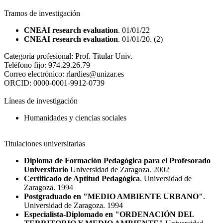
Tramos de investigación
CNEAI research evaluation
. 01/01/22
CNEAI research evaluation
. 01/01/20. (2)
Categoría profesional:
Prof. Titular Univ.
Teléfono fijo:
974.29.26.79
Correo electrónico:
rlardies@unizar.es
ORCID:
0000-0001-9912-0739
Líneas de investigación
Humanidades y ciencias sociales
Titulaciones universitarias
Diploma de Formación Pedagógica para el Profesorado
Universitario
Universidad de Zaragoza. 2002
Certificado de Aptitud Pedagógica
. Universidad de
Zaragoza. 1994
Postgraduado en "MEDIO AMBIENTE URBANO"
.
Universidad de Zaragoza. 1994
Especialista-Diplomado en "ORDENACIÓN DEL