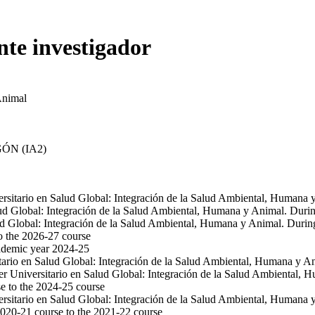
nte investigador
Animal
ÓN (IA2)
ersitario en Salud Global: Integración de la Salud Ambiental, Humana
alud Global: Integración de la Salud Ambiental, Humana y Animal. Dur
lud Global: Integración de la Salud Ambiental, Humana y Animal. Duri
o the 2026-27 course
ademic year 2024-25
itario en Salud Global: Integración de la Salud Ambiental, Humana y A
er Universitario en Salud Global: Integración de la Salud Ambiental,
e to the 2024-25 course
ersitario en Salud Global: Integración de la Salud Ambiental, Humana 
020-21 course to the 2021-22 course