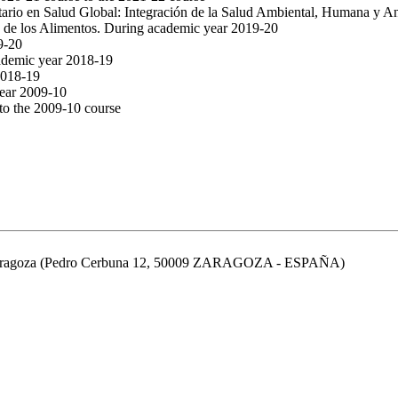
itario en Salud Global: Integración de la Salud Ambiental, Humana y A
 de los Alimentos. During academic year 2019-20
9-20
ademic year 2018-19
2018-19
year 2009-10
 to the 2009-10 course
de Zaragoza (Pedro Cerbuna 12, 50009 ZARAGOZA - ESPAÑA)