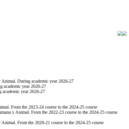
 y Animal. During academic year 2026-27
ing academic year 2026-27
ng academic year 2026-27
nimal. From the 2023-24 course to the 2024-25 course
 Humana y Animal. From the 2022-23 course to the 2024-25 course
y Animal. From the 2020-21 course to the 2024-25 course