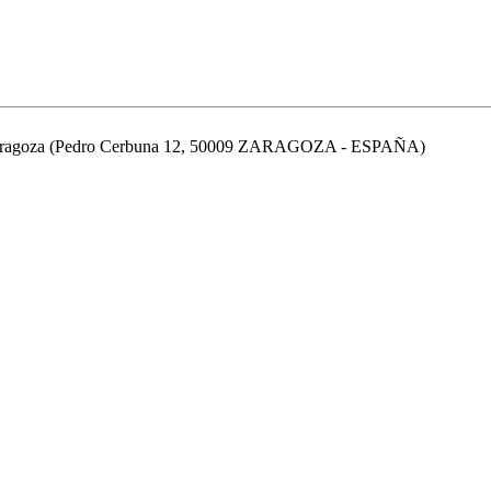
de Zaragoza (Pedro Cerbuna 12, 50009 ZARAGOZA - ESPAÑA)