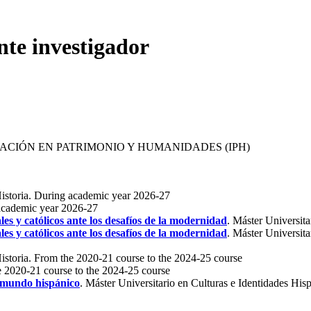
nte investigador
GACIÓN EN PATRIMONIO Y HUMANIDADES (IPH)
istoria. During academic year 2026-27
 academic year 2026-27
les y católicos ante los desafíos de la modernidad
. Máster Universit
les y católicos ante los desafíos de la modernidad
. Máster Universit
istoria. From the 2020-21 course to the 2024-25 course
e 2020-21 course to the 2024-25 course
el mundo hispánico
. Máster Universitario en Culturas e Identidades Hi