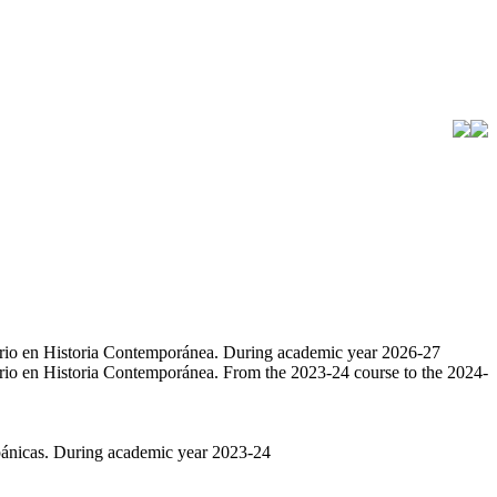
ario en Historia Contemporánea. During academic year 2026-27
ario en Historia Contemporánea. From the 2023-24 course to the 2024-
spánicas. During academic year 2023-24