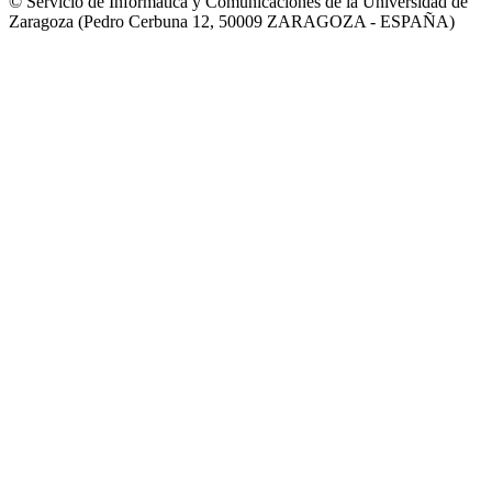
© Servicio de Informática y Comunicaciones de la Universidad de
Zaragoza (Pedro Cerbuna 12, 50009 ZARAGOZA - ESPAÑA)