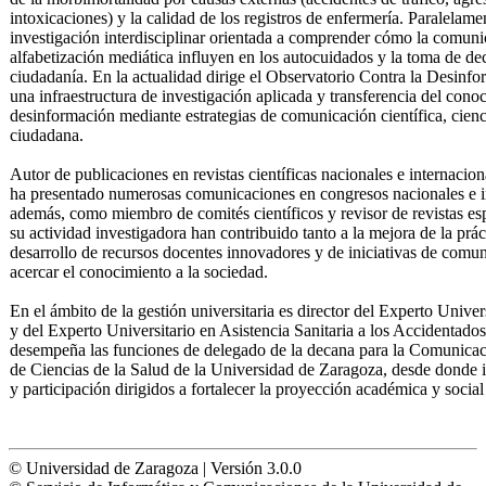
intoxicaciones) y la calidad de los registros de enfermería. Paralelam
investigación interdisciplinar orientada a comprender cómo la comunica
alfabetización mediática influyen en los autocuidados y la toma de de
ciudadanía. En la actualidad dirige el Observatorio Contra la Desi
una infraestructura de investigación aplicada y transferencia del cono
desinformación mediante estrategias de comunicación científica, cienci
ciudadana.
Autor de publicaciones en revistas científicas nacionales e internaciona
ha presentado numerosas comunicaciones en congresos nacionales e in
además, como miembro de comités científicos y revisor de revistas esp
su actividad investigadora han contribuido tanto a la mejora de la prác
desarrollo de recursos docentes innovadores y de iniciativas de comuni
acercar el conocimiento a la sociedad.
En el ámbito de la gestión universitaria es director del Experto Unive
y del Experto Universitario en Asistencia Sanitaria a los Accidentado
desempeña las funciones de delegado de la decana para la Comunicaci
de Ciencias de la Salud de la Universidad de Zaragoza, desde donde 
y participación dirigidos a fortalecer la proyección académica y social
© Universidad de Zaragoza | Versión 3.0.0