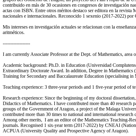
contribuido en más de 30 ocasiones en congresos de investigación nac
actas con ISBN. Entre otros méritos destaco ser editora en la revista 
nacionales e internacionales. Reconocido 1 sexenio (2017-2022) 
Mis intereses en investigación actuales se relacionan con la enseñanza
aritméticos.
------------------
I am currently Associate Professor at the Dept. of Mathematics, area 
Academic background: Ph.D. in Education (Universidad Complutense
Extraordinary Doctorate Award. In addition, Degree in Mathematics (
Training for Secondary and Baccalaureate Education (specialising in
Teaching experience: 3 three-year periods and 1 five-year period of t
Research experience: Since the beginning of my doctoral dissertation, 
Didactics of Mathematics. I have contributed more than 40 research pap
groups of the Government of Aragon, a project of the Malaga Univers
contributed more than 30 times to national and international researc
Among other merits, I am an editor of the Mathematics Teaching-Resea
journals. Recognised 1 six-year term (2017-2022) by CNEAI (Nationa
ACPUA (University Quality and Prospective Agency of Aragon).