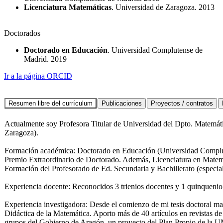
Licenciatura Matemáticas
. Universidad de Zaragoza. 2013
Doctorados
Doctorado en Educación
. Universidad Complutense de
Madrid. 2019
Ir a la página ORCID
Actualmente soy Profesora Titular de Universidad del Dpto. Matemáti
Zaragoza).
Formación académica: Doctorado en Educación (Universidad Complut
Premio Extraordinario de Doctorado. Además, Licenciatura en Matemá
Formación del Profesorado de Ed. Secundaria y Bachillerato (especia
Experiencia docente: Reconocidos 3 trienios docentes y 1 quinquenio 
Experiencia investigadora: Desde el comienzo de mi tesis doctoral ma
Didáctica de la Matemática. Aporto más de 40 artículos en revistas 
grupos del Gobierno de Aragón, un proyecto del Plan Propio de la U