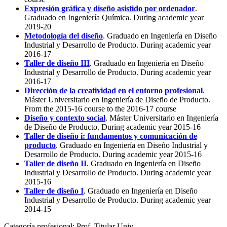
Expresión gráfica y diseño asistido por ordenador
.
Graduado en Ingeniería Química. During academic year
2019-20
Metodología del diseño
. Graduado en Ingeniería en Diseño
Industrial y Desarrollo de Producto. During academic year
2016-17
Taller de diseño III
. Graduado en Ingeniería en Diseño
Industrial y Desarrollo de Producto. During academic year
2016-17
Dirección de la creatividad en el entorno profesional
.
Máster Universitario en Ingeniería de Diseño de Producto.
From the 2015-16 course to the 2016-17 course
Diseño y contexto social
. Máster Universitario en Ingeniería
de Diseño de Producto. During academic year 2015-16
Taller de diseño i: fundamentos y comunicación de
producto
. Graduado en Ingeniería en Diseño Industrial y
Desarrollo de Producto. During academic year 2015-16
Taller de diseño II
. Graduado en Ingeniería en Diseño
Industrial y Desarrollo de Producto. During academic year
2015-16
Taller de diseño I
. Graduado en Ingeniería en Diseño
Industrial y Desarrollo de Producto. During academic year
2014-15
Categoría profesional:
Prof. Titular Univ.