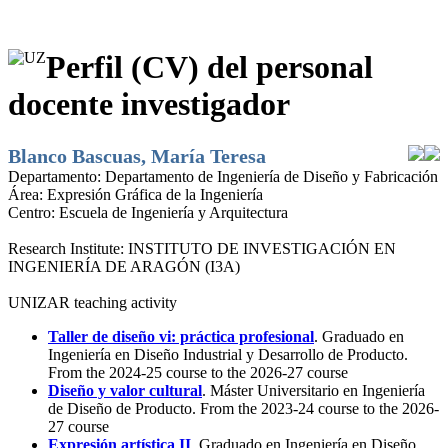
Perfil (CV) del personal
docente investigador
Blanco Bascuas, María Teresa
Departamento:
Departamento de Ingeniería de Diseño y Fabricación
Área:
Expresión Gráfica de la Ingeniería
Centro:
Escuela de Ingeniería y Arquitectura
Research Institute:
INSTITUTO DE INVESTIGACIÓN EN
INGENIERÍA DE ARAGÓN (I3A)
UNIZAR teaching activity
Taller de diseño vi: práctica profesional
. Graduado en
Ingeniería en Diseño Industrial y Desarrollo de Producto.
From the 2024-25 course to the 2026-27 course
Diseño y valor cultural
. Máster Universitario en Ingeniería
de Diseño de Producto. From the 2023-24 course to the 2026-
27 course
Expresión artística II
. Graduado en Ingeniería en Diseño