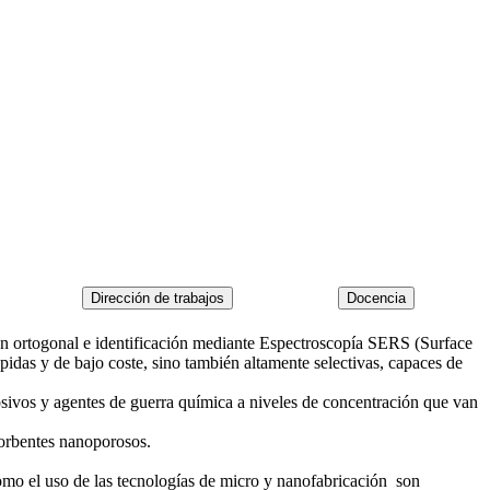
ción ortogonal e identificación mediante Espectroscopía SERS (Surface
idas y de bajo coste, sino también altamente selectivas, capaces de
losivos y agentes de guerra química a niveles de concentración que van
sorbentes nanoporosos.
como el uso de las tecnologías de micro y nanofabricación son