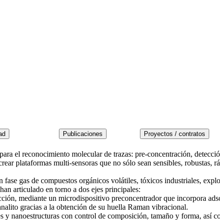
s para el reconocimiento molecular de trazas: pre-concentración, detec
ar plataformas multi-sensoras que no sólo sean sensibles, robustas, ráp
n fase gas de compuestos orgánicos volátiles, tóxicos industriales, exp
an articulado en torno a dos ejes principales:
etección, mediante un microdispositivo preconcentrador que incorpora ad
analito gracias a la obtención de su huella Raman vibracional.
ales y nanoestructuras con control de composición, tamaño y forma, así 