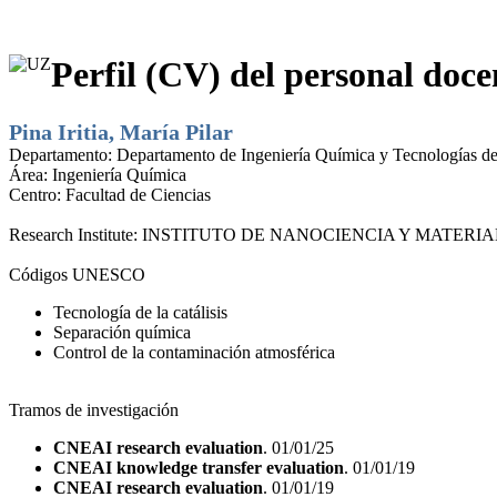
Perfil (CV) del personal doce
Pina Iritia, María Pilar
Departamento:
Departamento de Ingeniería Química y Tecnologías d
Área:
Ingeniería Química
Centro:
Facultad de Ciencias
Research Institute:
INSTITUTO DE NANOCIENCIA Y MATERIA
Códigos UNESCO
Tecnología de la catálisis
Separación química
Control de la contaminación atmosférica
Tramos de investigación
CNEAI research evaluation
. 01/01/25
CNEAI knowledge transfer evaluation
. 01/01/19
CNEAI research evaluation
. 01/01/19