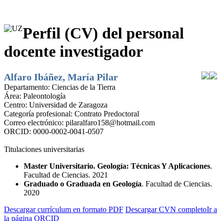
Perfil (CV) del personal
docente investigador
Alfaro Ibáñez, María Pilar
Departamento:
Ciencias de la Tierra
Área:
Paleontología
Centro:
Universidad de Zaragoza
Categoría profesional:
Contrato Predoctoral
Correo electrónico:
pilaralfaro158@hotmail.com
ORCID:
0000-0002-0041-0507
Titulaciones universitarias
Master Universitario. Geología: Técnicas Y Aplicaciones
.
Facultad de Ciencias. 2021
Graduado o Graduada en Geología
. Facultad de Ciencias.
2020
Descargar currículum en formato PDF
Descargar CVN completo
Ir a
la página ORCID