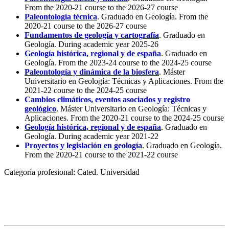
From the 2020-21 course to the 2026-27 course
Paleontología técnica
. Graduado en Geología. From the
2020-21 course to the 2026-27 course
Fundamentos de geología y cartografía
. Graduado en
Geología. During academic year 2025-26
Geología histórica, regional y de españa
. Graduado en
Geología. From the 2023-24 course to the 2024-25 course
Paleontología y dinámica de la biosfera
. Máster
Universitario en Geología: Técnicas y Aplicaciones. From the
2021-22 course to the 2024-25 course
Cambios climáticos, eventos asociados y registro
geológico
. Máster Universitario en Geología: Técnicas y
Aplicaciones. From the 2020-21 course to the 2024-25 course
Geología histórica, regional y de españa
. Graduado en
Geología. During academic year 2021-22
Proyectos y legislación en geología
. Graduado en Geología.
From the 2020-21 course to the 2021-22 course
Categoría profesional:
Cated. Universidad