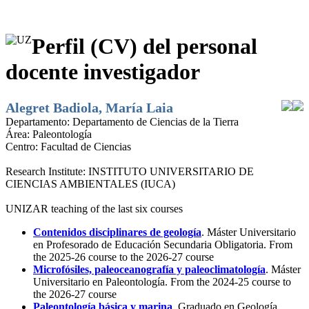
Perfil (CV) del personal
docente investigador
Alegret Badiola, María Laia
Departamento:
Departamento de Ciencias de la Tierra
Área:
Paleontología
Centro:
Facultad de Ciencias
Research Institute:
INSTITUTO UNIVERSITARIO DE
CIENCIAS AMBIENTALES (IUCA)
UNIZAR teaching of the last six courses
Contenidos disciplinares de geología
. Máster Universitario
en Profesorado de Educación Secundaria Obligatoria. From
the 2025-26 course to the 2026-27 course
Microfósiles, paleoceanografía y paleoclimatología
. Máster
Universitario en Paleontología. From the 2024-25 course to
the 2026-27 course
Paleontología básica y marina
. Graduado en Geología.