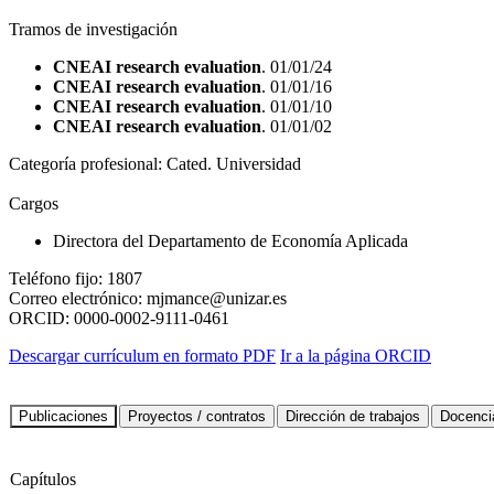
Tramos de investigación
CNEAI research evaluation
. 01/01/24
CNEAI research evaluation
. 01/01/16
CNEAI research evaluation
. 01/01/10
CNEAI research evaluation
. 01/01/02
Categoría profesional:
Cated. Universidad
Cargos
Directora del Departamento de Economía Aplicada
Teléfono fijo:
1807
Correo electrónico:
mjmance@unizar.es
ORCID:
0000-0002-9111-0461
Descargar currículum en formato PDF
Ir a la página ORCID
Capítulos