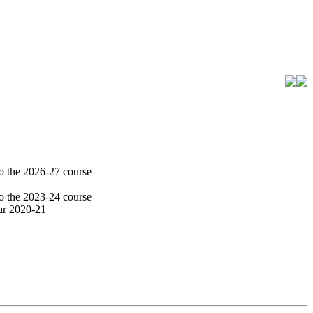
o the 2026-27 course
o the 2023-24 course
ar 2020-21