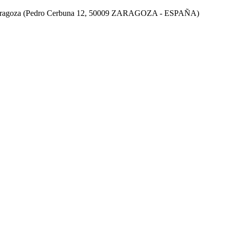
de Zaragoza (Pedro Cerbuna 12, 50009 ZARAGOZA - ESPAÑA)