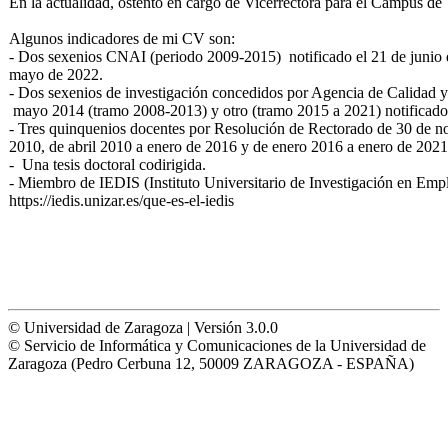
En la actualidad, ostento en cargo de Vicerrectora para el Campus de
Algunos indicadores de mi CV son:
- Dos sexenios CNAI (periodo 2009-2015) notificado el 21 de junio d
mayo de 2022.
- Dos sexenios de investigación concedidos por Agencia de Calidad
mayo 2014 (tramo 2008-2013) y otro (tramo 2015 a 2021) notificad
- Tres quinquenios docentes por Resolución de Rectorado de 30 de no
2010, de abril 2010 a enero de 2016 y de enero 2016 a enero de 2021
- Una tesis doctoral codirigida.
- Miembro de IEDIS (Instituto Universitario de Investigación en Empl
https://iedis.unizar.es/que-es-el-iedis
© Universidad de Zaragoza | Versión 3.0.0
© Servicio de Informática y Comunicaciones de la Universidad de
Zaragoza (Pedro Cerbuna 12, 50009 ZARAGOZA - ESPAÑA)