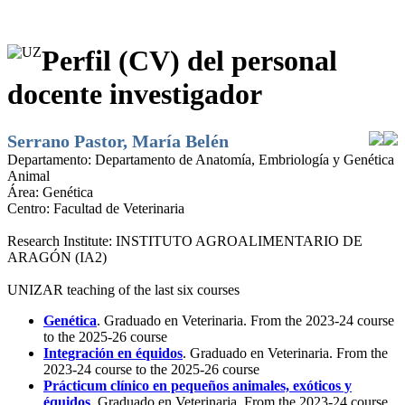
Perfil (CV) del personal
docente investigador
Serrano Pastor, María Belén
Departamento:
Departamento de Anatomía, Embriología y Genética
Animal
Área:
Genética
Centro:
Facultad de Veterinaria
Research Institute:
INSTITUTO AGROALIMENTARIO DE
ARAGÓN (IA2)
UNIZAR teaching of the last six courses
Genética
. Graduado en Veterinaria. From the 2023-24 course
to the 2025-26 course
Integración en équidos
. Graduado en Veterinaria. From the
2023-24 course to the 2025-26 course
Prácticum clínico en pequeños animales, exóticos y
équidos
. Graduado en Veterinaria. From the 2023-24 course