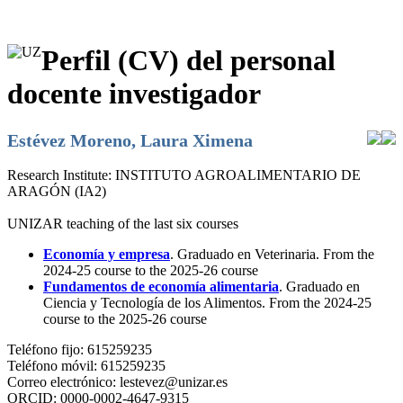
Perfil (CV) del personal
docente investigador
Estévez Moreno, Laura Ximena
Research Institute:
INSTITUTO AGROALIMENTARIO DE
ARAGÓN (IA2)
UNIZAR teaching of the last six courses
Economía y empresa
. Graduado en Veterinaria. From the
2024-25 course to the 2025-26 course
Fundamentos de economía alimentaria
. Graduado en
Ciencia y Tecnología de los Alimentos. From the 2024-25
course to the 2025-26 course
Teléfono fijo:
615259235
Teléfono móvil:
615259235
Correo electrónico:
lestevez@unizar.es
ORCID:
0000-0002-4647-9315