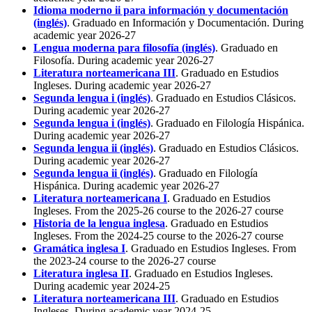
Idioma moderno ii para información y documentación
(inglés)
. Graduado en Información y Documentación. During
academic year 2026-27
Lengua moderna para filosofía (inglés)
. Graduado en
Filosofía. During academic year 2026-27
Literatura norteamericana III
. Graduado en Estudios
Ingleses. During academic year 2026-27
Segunda lengua i (inglés)
. Graduado en Estudios Clásicos.
During academic year 2026-27
Segunda lengua i (inglés)
. Graduado en Filología Hispánica.
During academic year 2026-27
Segunda lengua ii (inglés)
. Graduado en Estudios Clásicos.
During academic year 2026-27
Segunda lengua ii (inglés)
. Graduado en Filología
Hispánica. During academic year 2026-27
Literatura norteamericana I
. Graduado en Estudios
Ingleses. From the 2025-26 course to the 2026-27 course
Historia de la lengua inglesa
. Graduado en Estudios
Ingleses. From the 2024-25 course to the 2026-27 course
Gramática inglesa I
. Graduado en Estudios Ingleses. From
the 2023-24 course to the 2026-27 course
Literatura inglesa II
. Graduado en Estudios Ingleses.
During academic year 2024-25
Literatura norteamericana III
. Graduado en Estudios
Ingleses. During academic year 2024-25