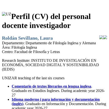
Perfil (CV) del personal
docente investigador
Roldán Sevillano, Laura
Departamento:
Departamento de Filología Inglesa y Alemana
Área:
Filología Inglesa
Centro:
Facultad de Filosofía y Letras
Research Institute:
INSTITUTO DE INVESTIGACIÓN EN
ECONOMÍA, SOCIEDAD DIGITAL Y SOSTENIBILIDAD
(IEDIS)
UNIZAR teaching of the last six courses
Comentario de textos literarios en lengua inglesa
.
Graduado en Estudios Ingleses. During academic year 2026-
27
Idioma moderno i para información y documentación
(inglés)
. Graduado en Información y Documentación. During
academic year 2026-27