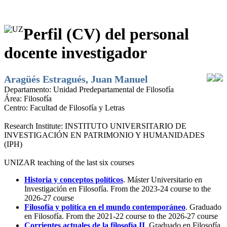
Perfil (CV) del personal
docente investigador
Aragüés Estragués, Juan Manuel
Departamento:
Unidad Predepartamental de Filosofía
Área:
Filosofía
Centro:
Facultad de Filosofía y Letras
Research Institute:
INSTITUTO UNIVERSITARIO DE
INVESTIGACIÓN EN PATRIMONIO Y HUMANIDADES
(IPH)
UNIZAR teaching of the last six courses
Historia y conceptos políticos
. Máster Universitario en
Investigación en Filosofía. From the 2023-24 course to the
2026-27 course
Filosofía y política en el mundo contemporáneo
. Graduado
en Filosofía. From the 2021-22 course to the 2026-27 course
Corrientes actuales de la filosofía II
. Graduado en Filosofía.