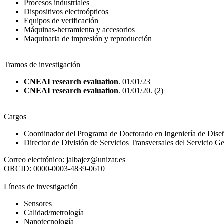
Procesos industriales
Dispositivos electroópticos
Equipos de verificación
Máquinas-herramienta y accesorios
Maquinaria de impresión y reproducción
Tramos de investigación
CNEAI research evaluation
. 01/01/23
CNEAI research evaluation
. 01/01/20. (2)
Cargos
Coordinador del Programa de Doctorado en Ingeniería de Dise
Director de División de Servicios Transversales del Servicio G
Correo electrónico:
jalbajez@unizar.es
ORCID:
0000-0003-4839-0610
Líneas de investigación
Sensores
Calidad/metrología
Nanotecnología