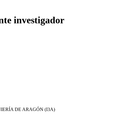
nte investigador
IERÍA DE ARAGÓN (I3A)