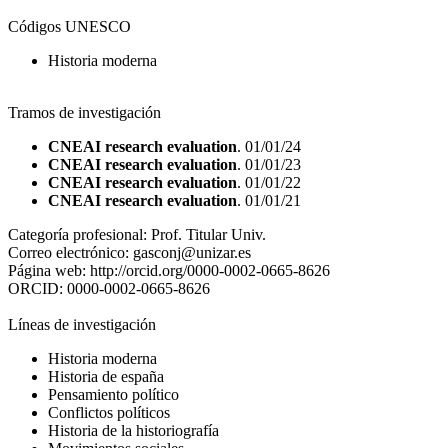
Códigos UNESCO
Historia moderna
Tramos de investigación
CNEAI research evaluation
. 01/01/24
CNEAI research evaluation
. 01/01/23
CNEAI research evaluation
. 01/01/22
CNEAI research evaluation
. 01/01/21
Categoría profesional:
Prof. Titular Univ.
Correo electrónico:
gasconj@unizar.es
Página web:
http://orcid.org/0000-0002-0665-8626
ORCID:
0000-0002-0665-8626
Líneas de investigación
Historia moderna
Historia de españa
Pensamiento político
Conflictos políticos
Historia de la historiografía