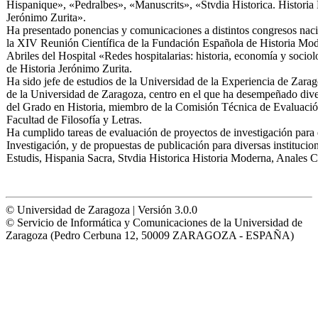
Hispanique», «Pedralbes», «Manuscrits», «Stvdia Historica. Histori
Jerónimo Zurita».
Ha presentado ponencias y comunicaciones a distintos congresos nacio
la XIV Reunión Científica de la Fundación Española de Historia Mode
Abriles del Hospital «Redes hospitalarias: historia, economía y sociol
de Historia Jerónimo Zurita.
Ha sido jefe de estudios de la Universidad de la Experiencia de Zara
de la Universidad de Zaragoza, centro en el que ha desempeñado dive
del Grado en Historia, miembro de la Comisión Técnica de Evaluació
Facultad de Filosofía y Letras.
Ha cumplido tareas de evaluación de proyectos de investigación para
Investigación, y de propuestas de publicación para diversas institucio
Estudis, Hispania Sacra, Stvdia Historica Historia Moderna, Anales Ce
© Universidad de Zaragoza | Versión 3.0.0
© Servicio de Informática y Comunicaciones de la Universidad de
Zaragoza (Pedro Cerbuna 12, 50009 ZARAGOZA - ESPAÑA)