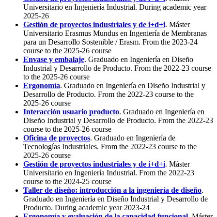
Universitario en Ingeniería Industrial. During academic year
2025-26
Gestión de proyectos industriales y de i+d+i
. Máster
Universitario Erasmus Mundus en Ingeniería de Membranas
para un Desarrollo Sostenible / Erasm. From the 2023-24
course to the 2025-26 course
Envase y embalaje
. Graduado en Ingeniería en Diseño
Industrial y Desarrollo de Producto. From the 2022-23 course
to the 2025-26 course
Ergonomía
. Graduado en Ingeniería en Diseño Industrial y
Desarrollo de Producto. From the 2022-23 course to the
2025-26 course
Interacción usuario producto
. Graduado en Ingeniería en
Diseño Industrial y Desarrollo de Producto. From the 2022-23
course to the 2025-26 course
Oficina de proyectos
. Graduado en Ingeniería de
Tecnologías Industriales. From the 2022-23 course to the
2025-26 course
Gestión de proyectos industriales y de i+d+i
. Máster
Universitario en Ingeniería Industrial. From the 2022-23
course to the 2024-25 course
Taller de diseño: introducción a la ingeniería de diseño
.
Graduado en Ingeniería en Diseño Industrial y Desarrollo de
Producto. During academic year 2023-24
Ergonomía y evaluación de la capacidad funcional
. Máster