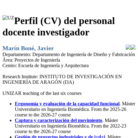
Perfil (CV) del personal
docente investigador
Marín Boné, Javier
Departamento:
Departamento de Ingeniería de Diseño y Fabricación
Área:
Proyectos de Ingeniería
Centro:
Escuela de Ingeniería y Arquitectura
Research Institute:
INSTITUTO DE INVESTIGACIÓN EN
INGENIERÍA DE ARAGÓN (I3A)
UNIZAR teaching of the last six courses
Ergonomía y evaluación de la capacidad funcional
. Máster
Universitario en Ingeniería Biomédica. From the 2025-26
course to the 2026-27 course
Captura y caracterización del movimiento
. Máster
Universitario en Ingeniería Biomédica. From the 2022-23
course to the 2026-27 course
Gestión de proyectos industriales y de i+d+i
. Máster