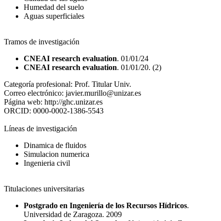
Humedad del suelo
Aguas superficiales
Tramos de investigación
CNEAI research evaluation
. 01/01/24
CNEAI research evaluation
. 01/01/20. (2)
Categoría profesional:
Prof. Titular Univ.
Correo electrónico:
javier.murillo@unizar.es
Página web:
http://ghc.unizar.es
ORCID:
0000-0002-1386-5543
Líneas de investigación
Dinamica de fluidos
Simulacion numerica
Ingenieria civil
Titulaciones universitarias
Postgrado en Ingeniería de los Recursos Hídricos
.
Universidad de Zaragoza. 2009