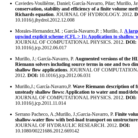
Caviedes-Voullième, Daniel; García-Navarro, Pilar; Murillo, Ja
conservation, stability and efficiency of a finite volume me
Richards equation
. JOURNAL OF HYDROLOGY. 2012.
D
10.1016/j.jhydrol.2012.12.008
Morales-Hernandez,M. ; García-Navarro,P. ; Murillo, J.
A larg
upwind explicit scheme (CFL > 1): Application to shallow 
JOURNAL OF COMPUTATIONAL PHYSICS. 2012.
DOI:
10.1016/j.jcp.2012.06.017
Murillo, J.; García-Navarro, P.
Augmented versions of the 
Riemann solvers including source terms in one and two dim
shallow flow applications
. JOURNAL OF COMPUTATION
2012.
DOI:
10.1016/j.jcp.2012.06.031
Murillo,J.; García-Navarro,P.
Wave Riemann description of fr
unsteady shallow flows: Application to water and mud/debr
JOURNAL OF COMPUTATIONAL PHYSICS. 2012.
DOI:
10.1016/j.jcp.2011.11.014
Serrano Pacheco, A.;Murillo, J.;Garcia-Navarro, P.
Finite vol
shallow-water flow with bed-load transport on unstructure
JOURNAL OF HYDRAULIC RESEARCH. 2012.
DOI:
10.1080/00221686.2012.669142