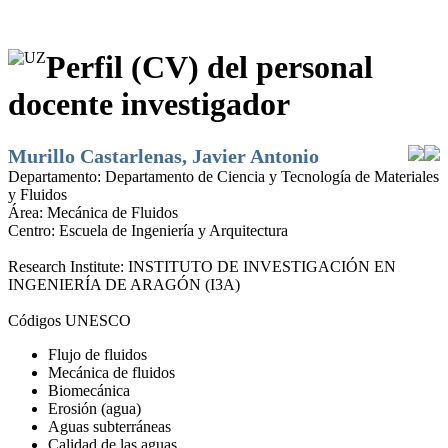
Perfil (CV) del personal
docente investigador
Murillo Castarlenas, Javier Antonio
Departamento:
Departamento de Ciencia y Tecnología de Materiales
y Fluidos
Área:
Mecánica de Fluidos
Centro:
Escuela de Ingeniería y Arquitectura
Research Institute:
INSTITUTO DE INVESTIGACIÓN EN
INGENIERÍA DE ARAGÓN (I3A)
Códigos UNESCO
Flujo de fluidos
Mecánica de fluidos
Biomecánica
Erosión (agua)
Aguas subterráneas
Calidad de las aguas