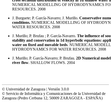
cross sectional distribution of velocity in 1d shallow water 
NUMERICAL MODELLING OF HYDRODYNAMICS FO
RESOURCES. 2008
J. Burguete; P. García-Navarro; J. Murillo.
Conservative nume
conditions.
NUMERICAL MODELLING OF HYDRODYN
WATER RESOURCES. 2008
J. Murillo; P. Brufau ; P. García-Navarro.
The influence of so
stability and conservation in 1d hyperbolic equations: appli
water on fixed and movable beds
. NUMERICAL MODELL
HYDRODYNAMICS FOR WATER RESOURCES. 2008
J. Murillo; P. García-Navarro; P. Brufau.
2D Numerical modell
river flow
. SHALLOW FLOWS. 2004
© Universidad de Zaragoza | Versión 3.0.0
© Servicio de Informática y Comunicaciones de la Universidad de
Zaragoza (Pedro Cerbuna 12, 50009 ZARAGOZA - ESPAÑA)