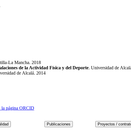
o
stilla-La Mancha. 2018
laciones de la Actividad Física y del Deporte
. Universidad de Alcal
iversidad de Alcalá. 2014
 a la página ORCID