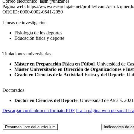
Correo electrónico:
iasin@unizar.es
Página web:
https://www.researchgate.net/profile/Ivan-Asin-Izquierd
ORCID:
0000-0002-0541-2050
Líneas de investigación
Fisiología de los deportes
Educación física y deporte
Titulaciones universitarias
Máster en Preparación Física en Fútbol
. Universidad de Ca
Máster Universitario en Dirección de Organizaciones e Insta
Grado en Ciencias de la Actividad Física y del Deporte
. Un
Doctorados
Doctor en Ciencias del Deporte
. Universidad de Alcalá. 2021
Descargar currículum en formato PDF
Ir a la página web personal
Ir