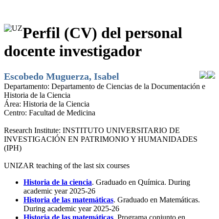
Perfil (CV) del personal
docente investigador
Escobedo Muguerza, Isabel
Departamento:
Departamento de Ciencias de la Documentación e
Historia de la Ciencia
Área:
Historia de la Ciencia
Centro:
Facultad de Medicina
Research Institute:
INSTITUTO UNIVERSITARIO DE
INVESTIGACIÓN EN PATRIMONIO Y HUMANIDADES
(IPH)
UNIZAR teaching of the last six courses
Historia de la ciencia
. Graduado en Química. During
academic year 2025-26
Historia de las matemáticas
. Graduado en Matemáticas.
During academic year 2025-26
Historia de las matemáticas
. Programa conjunto en