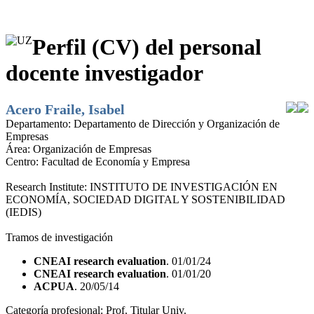
Perfil (CV) del personal
docente investigador
Acero Fraile, Isabel
Departamento:
Departamento de Dirección y Organización de
Empresas
Área:
Organización de Empresas
Centro:
Facultad de Economía y Empresa
Research Institute:
INSTITUTO DE INVESTIGACIÓN EN
ECONOMÍA, SOCIEDAD DIGITAL Y SOSTENIBILIDAD
(IEDIS)
Tramos de investigación
CNEAI research evaluation
. 01/01/24
CNEAI research evaluation
. 01/01/20
ACPUA
. 20/05/14
Categoría profesional:
Prof. Titular Univ.