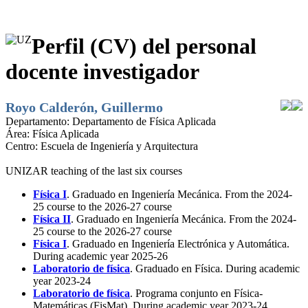
Perfil (CV) del personal
docente investigador
Royo Calderón, Guillermo
Departamento:
Departamento de Física Aplicada
Área:
Física Aplicada
Centro:
Escuela de Ingeniería y Arquitectura
UNIZAR teaching of the last six courses
Física I
. Graduado en Ingeniería Mecánica. From the 2024-
25 course to the 2026-27 course
Física II
. Graduado en Ingeniería Mecánica. From the 2024-
25 course to the 2026-27 course
Física I
. Graduado en Ingeniería Electrónica y Automática.
During academic year 2025-26
Laboratorio de física
. Graduado en Física. During academic
year 2023-24
Laboratorio de física
. Programa conjunto en Física-
Matemáticas (FisMat). During academic year 2023-24