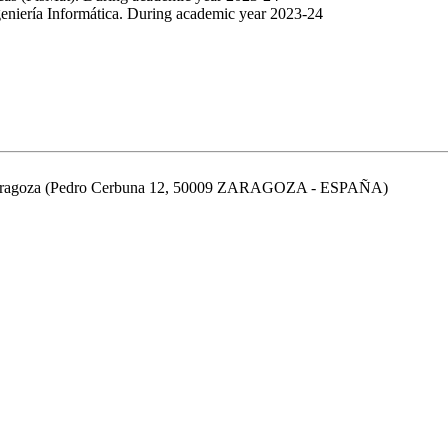
eniería Informática. During academic year 2023-24
de Zaragoza (Pedro Cerbuna 12, 50009 ZARAGOZA - ESPAÑA)