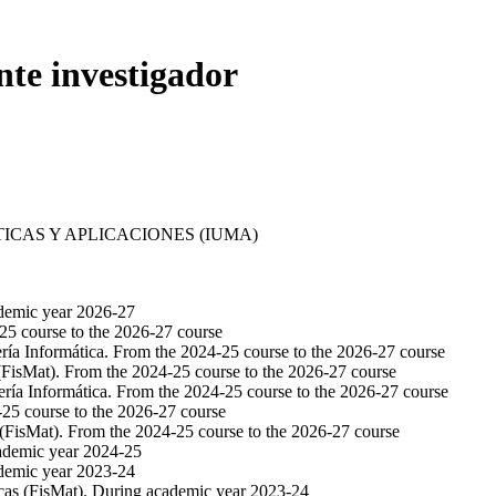
nte investigador
ICAS Y APLICACIONES (IUMA)
demic year 2026-27
25 course to the 2026-27 course
ría Informática. From the 2024-25 course to the 2026-27 course
(FisMat). From the 2024-25 course to the 2026-27 course
ría Informática. From the 2024-25 course to the 2026-27 course
25 course to the 2026-27 course
(FisMat). From the 2024-25 course to the 2026-27 course
ademic year 2024-25
demic year 2023-24
cas (FisMat). During academic year 2023-24