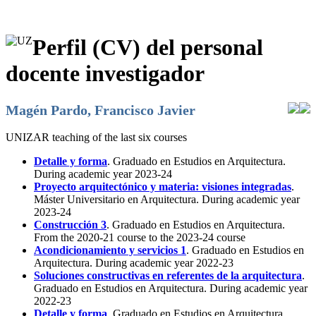
Perfil (CV) del personal
docente investigador
Magén Pardo, Francisco Javier
UNIZAR teaching of the last six courses
Detalle y forma
. Graduado en Estudios en Arquitectura.
During academic year 2023-24
Proyecto arquitectónico y materia: visiones integradas
.
Máster Universitario en Arquitectura. During academic year
2023-24
Construcción 3
. Graduado en Estudios en Arquitectura.
From the 2020-21 course to the 2023-24 course
Acondicionamiento y servicios 1
. Graduado en Estudios en
Arquitectura. During academic year 2022-23
Soluciones constructivas en referentes de la arquitectura
.
Graduado en Estudios en Arquitectura. During academic year
2022-23
Detalle y forma
. Graduado en Estudios en Arquitectura.