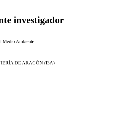
nte investigador
el Medio Ambiente
IERÍA DE ARAGÓN (I3A)