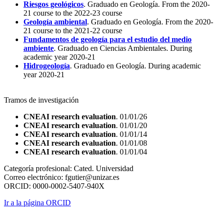
Riesgos geológicos
. Graduado en Geología. From the 2020-
21 course to the 2022-23 course
Geología ambiental
. Graduado en Geología. From the 2020-
21 course to the 2021-22 course
Fundamentos de geología para el estudio del medio
ambiente
. Graduado en Ciencias Ambientales. During
academic year 2020-21
Hidrogeología
. Graduado en Geología. During academic
year 2020-21
Tramos de investigación
CNEAI research evaluation
. 01/01/26
CNEAI research evaluation
. 01/01/20
CNEAI research evaluation
. 01/01/14
CNEAI research evaluation
. 01/01/08
CNEAI research evaluation
. 01/01/04
Categoría profesional:
Cated. Universidad
Correo electrónico:
fgutier@unizar.es
ORCID:
0000-0002-5407-940X
Ir a la página ORCID