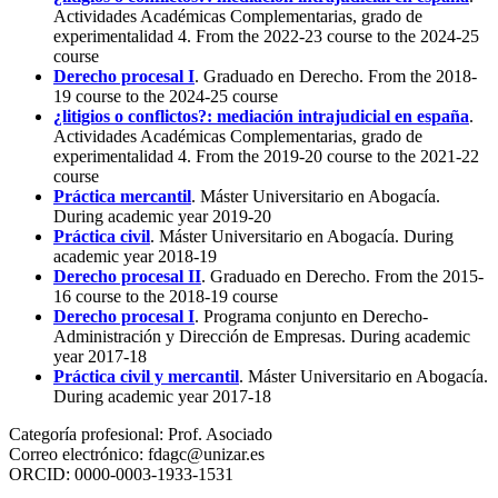
Actividades Académicas Complementarias, grado de
experimentalidad 4. From the 2022-23 course to the 2024-25
course
Derecho procesal I
. Graduado en Derecho. From the 2018-
19 course to the 2024-25 course
¿litigios o conflictos?: mediación intrajudicial en españa
.
Actividades Académicas Complementarias, grado de
experimentalidad 4. From the 2019-20 course to the 2021-22
course
Práctica mercantil
. Máster Universitario en Abogacía.
During academic year 2019-20
Práctica civil
. Máster Universitario en Abogacía. During
academic year 2018-19
Derecho procesal II
. Graduado en Derecho. From the 2015-
16 course to the 2018-19 course
Derecho procesal I
. Programa conjunto en Derecho-
Administración y Dirección de Empresas. During academic
year 2017-18
Práctica civil y mercantil
. Máster Universitario en Abogacía.
During academic year 2017-18
Categoría profesional:
Prof. Asociado
Correo electrónico:
fdagc@unizar.es
ORCID:
0000-0003-1933-1531