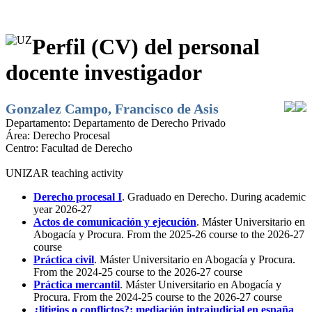
Perfil (CV) del personal
docente investigador
Gonzalez Campo, Francisco de Asis
Departamento:
Departamento de Derecho Privado
Área:
Derecho Procesal
Centro:
Facultad de Derecho
UNIZAR teaching activity
Derecho procesal I
. Graduado en Derecho. During academic
year 2026-27
Actos de comunicación y ejecución
. Máster Universitario en
Abogacía y Procura. From the 2025-26 course to the 2026-27
course
Práctica civil
. Máster Universitario en Abogacía y Procura.
From the 2024-25 course to the 2026-27 course
Práctica mercantil
. Máster Universitario en Abogacía y
Procura. From the 2024-25 course to the 2026-27 course
¿litigios o conflictos?: mediación intrajudicial en españa
.