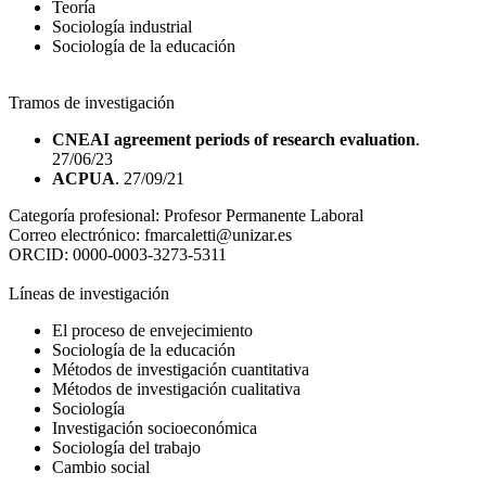
Teoría
Sociología industrial
Sociología de la educación
Tramos de investigación
CNEAI agreement periods of research evaluation
.
27/06/23
ACPUA
. 27/09/21
Categoría profesional:
Profesor Permanente Laboral
Correo electrónico:
fmarcaletti@unizar.es
ORCID:
0000-0003-3273-5311
Líneas de investigación
El proceso de envejecimiento
Sociología de la educación
Métodos de investigación cuantitativa
Métodos de investigación cualitativa
Sociología
Investigación socioeconómica
Sociología del trabajo
Cambio social