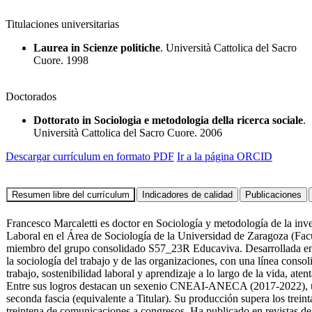
Titulaciones universitarias
Laurea in Scienze politiche
. Università Cattolica del Sacro
Cuore. 1998
Doctorados
Dottorato in Sociologia e metodologia della ricerca sociale
.
Università Cattolica del Sacro Cuore. 2006
Descargar currículum en formato PDF
Ir a la página ORCID
Francesco Marcaletti es doctor en Sociología y metodología de la inv
Laboral en el Área de Sociología de la Universidad de Zaragoza (Facu
miembro del grupo consolidado S57_23R Educaviva. Desarrollada entre
la sociología del trabajo y de las organizaciones, con una línea cons
trabajo, sostenibilidad laboral y aprendizaje a lo largo de la vida, ate
Entre sus logros destacan un sexenio CNEAI-ANECA (2017-2022), un
seconda fascia (equivalente a Titular). Su producción supera los treinta
treintena de comunicaciones a congresos. Ha publicado en revistas d