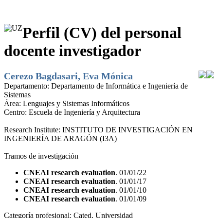
Perfil (CV) del personal
docente investigador
Cerezo Bagdasari, Eva Mónica
Departamento:
Departamento de Informática e Ingeniería de
Sistemas
Área:
Lenguajes y Sistemas Informáticos
Centro:
Escuela de Ingeniería y Arquitectura
Research Institute:
INSTITUTO DE INVESTIGACIÓN EN
INGENIERÍA DE ARAGÓN (I3A)
Tramos de investigación
CNEAI research evaluation
. 01/01/22
CNEAI research evaluation
. 01/01/17
CNEAI research evaluation
. 01/01/10
CNEAI research evaluation
. 01/01/09
Categoría profesional:
Cated. Universidad