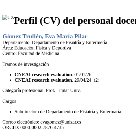
Perfil (CV) del personal doce
Gómez Trullén, Eva María Pilar
Departamento:
Departamento de Fisiatría y Enfermería
Área:
Educación Física y Deportiva
Centro:
Facultad de Medicina
Tramos de investigación
CNEAI research evaluation
. 01/01/26
CNEAI research evaluation
. 29/04/24. (2)
Categoría profesional:
Prof. Titular Univ.
Cargos
Subdirectora de Departamento de Fisiatría y Enfermaría
Correo electrónico:
evagomez@unizar.es
ORCID:
0000-0002-7876-4735