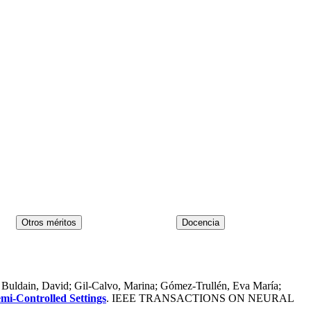
a; Buldain, David; Gil-Calvo, Marina; Gómez-Trullén, Eva María;
mi-Controlled Settings
. IEEE TRANSACTIONS ON NEURAL