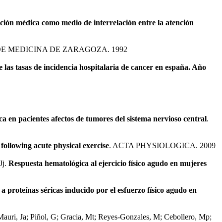
ión médica como medio de interrelación entre la atención
DE MEDICINA DE ZARAGOZA. 1992
e las tasas de incidencia hospitalaria de cancer en españa. Año
ca en pacientes afectos de tumores del sistema nervioso central
.
ollowing acute physical exercise
. ACTA PHYSIOLOGICA. 2009
Jj.
Respuesta hematológica al ejercicio físico agudo en mujeres
a proteínas séricas inducido por el esfuerzo físico agudo en
; Mauri, Ja; Piñol, G; Gracia, Mt; Reyes-Gonzales, M; Cebollero, Mp;