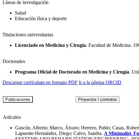
Líneas de investigación
Salud
Educación física y deporte
Titulaciones universitarias
Licenciado en Medicina y Cirugía
. Facultad de Medicina. 19
Doctorados
Programa Oficial de Doctorado en Medicina y Cirugía
. Un
Descargar currículum en formato PDF
Ir a la página ORCID
Artículos
Gascón, Alberto; Marco, Álvaro; Herrero, Pablo; Casas, Robert
Lapuente-Hernández, Diego; Calvo, Sandra.
A Minimalist, F
SYSTEMS AND REHABILITATION ENGINEERING. 202