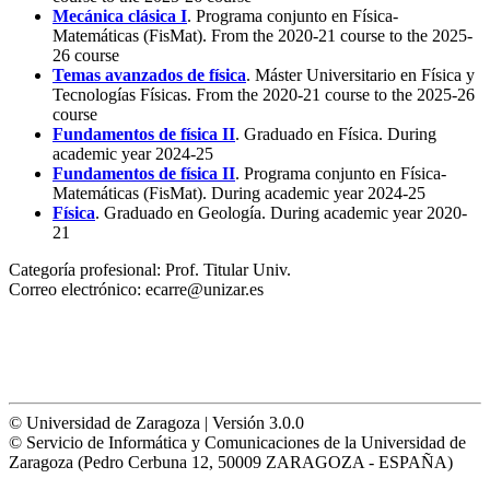
Mecánica clásica I
. Programa conjunto en Física-
Matemáticas (FisMat). From the 2020-21 course to the 2025-
26 course
Temas avanzados de física
. Máster Universitario en Física y
Tecnologías Físicas. From the 2020-21 course to the 2025-26
course
Fundamentos de física II
. Graduado en Física. During
academic year 2024-25
Fundamentos de física II
. Programa conjunto en Física-
Matemáticas (FisMat). During academic year 2024-25
Física
. Graduado en Geología. During academic year 2020-
21
Categoría profesional:
Prof. Titular Univ.
Correo electrónico:
ecarre@unizar.es
© Universidad de Zaragoza | Versión 3.0.0
© Servicio de Informática y Comunicaciones de la Universidad de
Zaragoza (Pedro Cerbuna 12, 50009 ZARAGOZA - ESPAÑA)