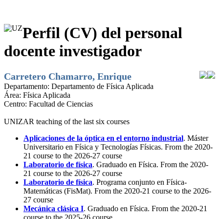
Perfil (CV) del personal
docente investigador
Carretero Chamarro, Enrique
Departamento:
Departamento de Física Aplicada
Área:
Física Aplicada
Centro:
Facultad de Ciencias
UNIZAR teaching of the last six courses
Aplicaciones de la óptica en el entorno industrial
. Máster
Universitario en Física y Tecnologías Físicas. From the 2020-
21 course to the 2026-27 course
Laboratorio de física
. Graduado en Física. From the 2020-
21 course to the 2026-27 course
Laboratorio de física
. Programa conjunto en Física-
Matemáticas (FisMat). From the 2020-21 course to the 2026-
27 course
Mecánica clásica I
. Graduado en Física. From the 2020-21
course to the 2025-26 course