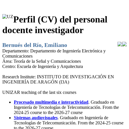
Perfil (CV) del personal
docente investigador
Bernués del Río, Emiliano
Departamento:
Departamento de Ingeniería Electrónica y
Comunicaciones
Área:
Teoría de la Señal y Comunicaciones
Centro:
Escuela de Ingeniería y Arquitectura
Research Institute:
INSTITUTO DE INVESTIGACIÓN EN
INGENIERÍA DE ARAGÓN (I3A)
UNIZAR teaching of the last six courses
Procesado multimedia e interactividad
. Graduado en
Ingeniería de Tecnologías de Telecomunicación. From the
2024-25 course to the 2026-27 course
Sistemas audiovisuales
. Graduado en Ingeniería de
Tecnologías de Telecomunicación. From the 2024-25 course
to the 2026-27 course