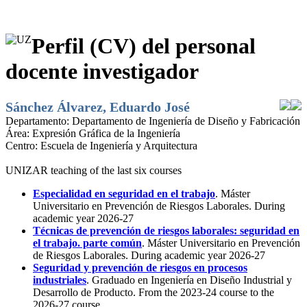
Perfil (CV) del personal
docente investigador
Sánchez Álvarez, Eduardo José
Departamento:
Departamento de Ingeniería de Diseño y Fabricación
Área:
Expresión Gráfica de la Ingeniería
Centro:
Escuela de Ingeniería y Arquitectura
UNIZAR teaching of the last six courses
Especialidad en seguridad en el trabajo
. Máster
Universitario en Prevención de Riesgos Laborales. During
academic year 2026-27
Técnicas de prevención de riesgos laborales: seguridad en
el trabajo. parte común
. Máster Universitario en Prevención
de Riesgos Laborales. During academic year 2026-27
Seguridad y prevención de riesgos en procesos
industriales
. Graduado en Ingeniería en Diseño Industrial y
Desarrollo de Producto. From the 2023-24 course to the
2026-27 course