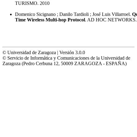
TURISMO. 2010
Domenico Sicignano ; Danilo Tardioli ; José Luis Villarroel.
Qo
Time Wireless Multi-hop Protocol
. AD HOC NETWORKS. 
© Universidad de Zaragoza | Versión 3.0.0
© Servicio de Informática y Comunicaciones de la Universidad de
Zaragoza (Pedro Cerbuna 12, 50009 ZARAGOZA - ESPAÑA)