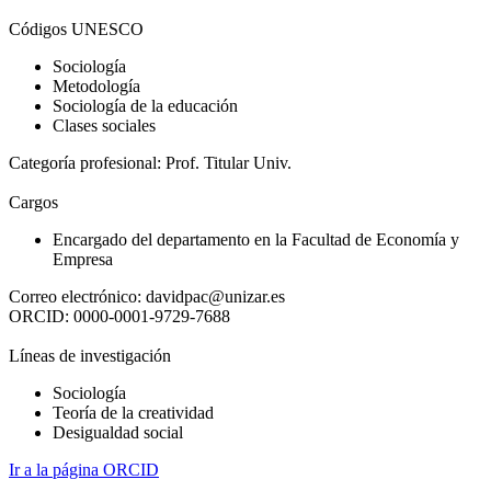
Códigos UNESCO
Sociología
Metodología
Sociología de la educación
Clases sociales
Categoría profesional:
Prof. Titular Univ.
Cargos
Encargado del departamento en la Facultad de Economía y
Empresa
Correo electrónico:
davidpac@unizar.es
ORCID:
0000-0001-9729-7688
Líneas de investigación
Sociología
Teoría de la creatividad
Desigualdad social
Ir a la página ORCID