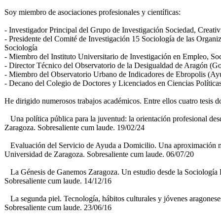
Soy miembro de asociaciones profesionales y científicas:
- Investigador Principal del Grupo de Investigación Sociedad, Creativid
- Presidente del Comité de Investigación 15 Sociología de las Organi
Sociología
- Miembro del Instituto Universitario de Investigación en Empleo, So
- Director Técnico del Observatorio de la Desigualdad de Aragón (G
- Miembro del Observatorio Urbano de Indicadores de Ebropolis (Ay
- Decano del Colegio de Doctores y Licenciados en Ciencias Polític
He dirigido numerosos trabajos académicos. Entre ellos cuatro tesis do
Una política pública para la juventud: la orientación profesional de
Zaragoza. Sobresaliente cum laude. 19/02/24
Evaluación del Servicio de Ayuda a Domicilio. Una aproximación m
Universidad de Zaragoza. Sobresaliente cum laude. 06/07/20
La Génesis de Ganemos Zaragoza. Un estudio desde la Sociología R
Sobresaliente cum laude. 14/12/16
La segunda piel. Tecnología, hábitos culturales y jóvenes aragoneses
Sobresaliente cum laude. 23/06/16