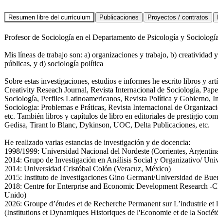
Profesor de Sociología en el Departamento de Psicología y Sociologí
Mis líneas de trabajo son: a) organizaciones y trabajo, b) creatividad
públicas, y d) sociología política
Sobre estas investigaciones, estudios e informes he escrito libros y art
Creativity Reseach Journal, Revista Internacional de Sociología, Pap
Sociología, Perfiles Latinoamericanos, Revista Política y Gobierno, I
Sociologia: Problemas e Práticas, Revista Internacional de Organizacio
etc. También libros y capítulos de libro en editoriales de prestigio co
Gedisa, Tirant lo Blanc, Dykinson, UOC, Delta Publicaciones, etc.
He realizado varias estancias de investigación y de docencia:
1998/1999: Universidad Nacional del Nordeste (Corrientes, Argentin
2014: Grupo de Investigación en Análisis Social y Organizativo/ Unive
2014: Universidad Cristóbal Colón (Veracuz, México)
2015: Instituto de Investigaciones Gino Germani/Universidad de Bue
2018: Centre for Enterprise and Economic Development Research -
Unido)
2026: Groupe d’études et de Recherche Permanent sur L’industrie et
(Institutions et Dynamiques Historiques de l'Economie et de la Sociét