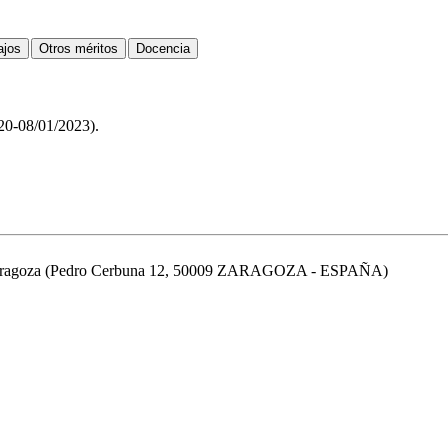
020-08/01/2023).
de Zaragoza (Pedro Cerbuna 12, 50009 ZARAGOZA - ESPAÑA)