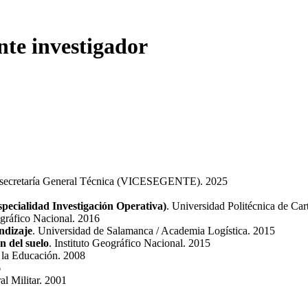
nte investigador
esecretaría General Técnica (VICESEGENTE). 2025
specialidad Investigación Operativa)
. Universidad Politécnica de Ca
ográfico Nacional. 2016
ndizaje
. Universidad de Salamanca / Academia Logística. 2015
 del suelo
. Instituto Geográfico Nacional. 2015
e la Educación. 2008
6
l Militar. 2001