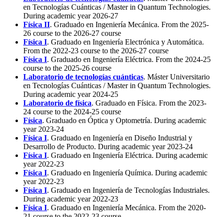
en Tecnologías Cuánticas / Master in Quantum Technologies.
During academic year 2026-27
Física II
. Graduado en Ingeniería Mecánica. From the 2025-
26 course to the 2026-27 course
Física I
. Graduado en Ingeniería Electrónica y Automática.
From the 2022-23 course to the 2026-27 course
Física I
. Graduado en Ingeniería Eléctrica. From the 2024-25
course to the 2025-26 course
Laboratorio de tecnologías cuánticas
. Máster Universitario
en Tecnologías Cuánticas / Master in Quantum Technologies.
During academic year 2024-25
Laboratorio de física
. Graduado en Física. From the 2023-
24 course to the 2024-25 course
Física
. Graduado en Óptica y Optometría. During academic
year 2023-24
Física I
. Graduado en Ingeniería en Diseño Industrial y
Desarrollo de Producto. During academic year 2023-24
Física I
. Graduado en Ingeniería Eléctrica. During academic
year 2022-23
Física I
. Graduado en Ingeniería Química. During academic
year 2022-23
Física I
. Graduado en Ingeniería de Tecnologías Industriales.
During academic year 2022-23
Física I
. Graduado en Ingeniería Mecánica. From the 2020-
21 course to the 2022-23 course