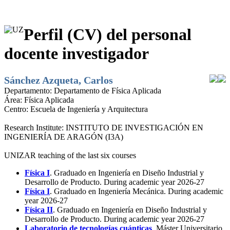
Perfil (CV) del personal
docente investigador
Sánchez Azqueta, Carlos
Departamento:
Departamento de Física Aplicada
Área:
Física Aplicada
Centro:
Escuela de Ingeniería y Arquitectura
Research Institute:
INSTITUTO DE INVESTIGACIÓN EN
INGENIERÍA DE ARAGÓN (I3A)
UNIZAR teaching of the last six courses
Física I
. Graduado en Ingeniería en Diseño Industrial y
Desarrollo de Producto. During academic year 2026-27
Física I
. Graduado en Ingeniería Mecánica. During academic
year 2026-27
Física II
. Graduado en Ingeniería en Diseño Industrial y
Desarrollo de Producto. During academic year 2026-27
Laboratorio de tecnologías cuánticas
. Máster Universitario