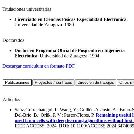
Titulaciones universitarias
Licenciado en Ciencias Físicas Especialidad Electrónica
.
Universidad de Zaragoza. 1989
Doctorados
Doctor en Programa Oficial de Posgrado en Ingeniería
Electrónica
. Universidad de Zaragoza. 1994
Descargar currículum en formato PDF
Artículos
Sanz-Gorrachategui, I.; Wang, Y.; Guillén-Asensio, A.; Bono-N
Del-Brio, B.; Orlik, P. V.; Pastor-Flores, P.
Remaining useful li
used li-ion cells with deep learning algorithms without first
IEEE ACCESS. 2024.
DOI:
10.1109/ACCESS.2024.347408