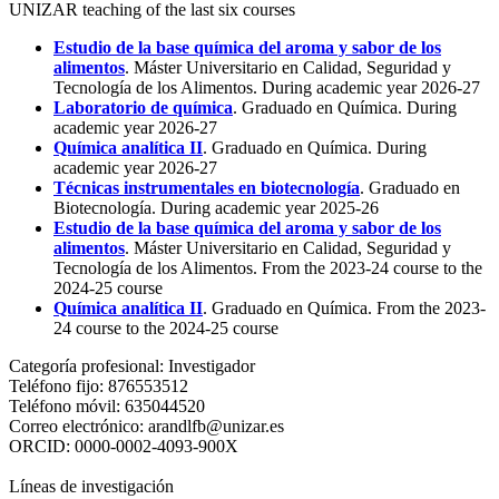
UNIZAR teaching of the last six courses
Estudio de la base química del aroma y sabor de los
alimentos
. Máster Universitario en Calidad, Seguridad y
Tecnología de los Alimentos. During academic year 2026-27
Laboratorio de química
. Graduado en Química. During
academic year 2026-27
Química analítica II
. Graduado en Química. During
academic year 2026-27
Técnicas instrumentales en biotecnología
. Graduado en
Biotecnología. During academic year 2025-26
Estudio de la base química del aroma y sabor de los
alimentos
. Máster Universitario en Calidad, Seguridad y
Tecnología de los Alimentos. From the 2023-24 course to the
2024-25 course
Química analítica II
. Graduado en Química. From the 2023-
24 course to the 2024-25 course
Categoría profesional:
Investigador
Teléfono fijo:
876553512
Teléfono móvil:
635044520
Correo electrónico:
arandlfb@unizar.es
ORCID:
0000-0002-4093-900X
Líneas de investigación