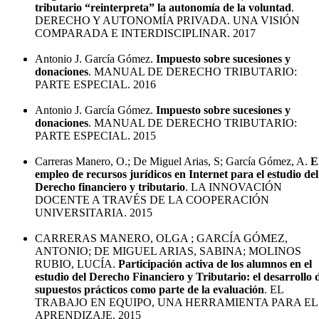
tributario “reinterpreta” la autonomía de la voluntad
.
DERECHO Y AUTONOMÍA PRIVADA. UNA VISIÓN
COMPARADA E INTERDISCIPLINAR. 2017
Antonio J. García Gómez.
Impuesto sobre sucesiones y
donaciones
. MANUAL DE DERECHO TRIBUTARIO:
PARTE ESPECIAL. 2016
Antonio J. García Gómez.
Impuesto sobre sucesiones y
donaciones
. MANUAL DE DERECHO TRIBUTARIO:
PARTE ESPECIAL. 2015
Carreras Manero, O.; De Miguel Arias, S; García Gómez, A.
E
empleo de recursos jurídicos en Internet para el estudio del
Derecho financiero y tributario
. LA INNOVACIÓN
DOCENTE A TRAVÉS DE LA COOPERACIÓN
UNIVERSITARIA. 2015
CARRERAS MANERO, OLGA ; GARCÍA GÓMEZ,
ANTONIO; DE MIGUEL ARIAS, SABINA; MOLINOS
RUBIO, LUCÍA.
Participación activa de los alumnos en el
estudio del Derecho Financiero y Tributario: el desarrollo 
supuestos prácticos como parte de la evaluación
. EL
TRABAJO EN EQUIPO, UNA HERRAMIENTA PARA EL
APRENDIZAJE. 2015