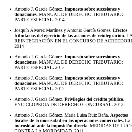
Antonio J. García Gómez.
Impuesto sobre sucesiones y
donaciones
. MANUAL DE DERECHO TRIBUTARIO:
PARTE ESPECIAL. 2014
Joaquín Álvarez Martínez y Antonio García Gómez.
Efectos
tributarios del ejercicio de las acciones de reintegración
. L
REINTEGRACIÓN EN EL CONCURSO DE ACREEDORE
2014
Antonio J. García Gómez.
Impuesto sobre sucesiones y
donaciones
. MANUAL DE DERECHO TRIBUTARIO:
PARTE ESPECIAL. 2013
Antonio J. García Gómez.
Impuesto sobre sucesiones y
donaciones
. MANUAL DE DERECHO TRIBUTARIO:
PARTE ESPECIAL. 2012
Antonio J. García Gómez.
Privilegios del crédito público
.
ENCICLOPEDIA DE DERECHO CONCURSAL. 2012
Antonio J. García Gómez, María Luisa Ruiz Baña.
Aspectos
fiscales de la morosidad en las operaciones comerciales. La
morosidad ante la imposición directa
. MEDIDAS DE LUC
CONTRA LA MOROSIDAD. 2011