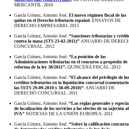
MERCANTIL. 2016
García Gómez, Antonio José.
El nuevo régimen fiscal de las
quitas en el Derecho tributario español
. ENSAYOS DE
DERECHO EMPRESARIO. 2015
García Gómez, Antonio José.
“Sanciones tributarias y crédit
contra la masa (STS 23-02-2011)”
ANUARIO DE DEREC
CONCURSAL. 2012
García Gómez, Antonio José.
“La posición de las
Administraciones tributarias en el concurso a propósito de 
reforma de la ley 38/2011”,
QUINCENA FISCAL. 2012
García Gómez, Antonio José.
“El alcance del privilegio de lo
créditos tributarios en la liquidación concursal (comentario
las SSTS 29-09-2010 y 30-09-2010)”
. ANUARIO DE
DERECHO CONCURSAL. 2011
García Gómez, Antonio José.
“Las reglas generales y especia
de localización de los servicios a los efectos de su sujeción al
IVA”
NOTICIAS DE LA UNIÓN EUROPEA. 2011
García Gómez, Antonio José.
“Sobre la calificación concursa