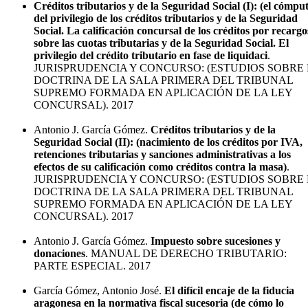
Créditos tributarios y de la Seguridad Social (I): (el cómpu
del privilegio de los créditos tributarios y de la Seguridad
Social. La calificación concursal de los créditos por recargo
sobre las cuotas tributarias y de la Seguridad Social. El
privilegio del crédito tributario en fase de liquidaci
.
JURISPRUDENCIA Y CONCURSO: (ESTUDIOS SOBRE
DOCTRINA DE LA SALA PRIMERA DEL TRIBUNAL
SUPREMO FORMADA EN APLICACIÓN DE LA LEY
CONCURSAL). 2017
Antonio J. García Gómez.
Créditos tributarios y de la
Seguridad Social (II): (nacimiento de los créditos por IVA,
retenciones tributarias y sanciones administrativas a los
efectos de su calificación como créditos contra la masa)
.
JURISPRUDENCIA Y CONCURSO: (ESTUDIOS SOBRE
DOCTRINA DE LA SALA PRIMERA DEL TRIBUNAL
SUPREMO FORMADA EN APLICACIÓN DE LA LEY
CONCURSAL). 2017
Antonio J. García Gómez.
Impuesto sobre sucesiones y
donaciones
. MANUAL DE DERECHO TRIBUTARIO:
PARTE ESPECIAL. 2017
García Gómez, Antonio José.
El difícil encaje de la fiducia
aragonesa en la normativa fiscal sucesoria (de cómo lo