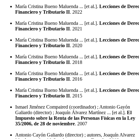
María Cristina Bueno Maluenda ... [et al.].
Lecciones de Dere
Financiero y Tributario II
. 2022
María Cristina Bueno Maluenda ... [et al.].
Lecciones de Dere
Financiero y Tributario II
. 2021
María Cristina Bueno Maluenda ... [et al.].
Lecciones de Dere
Financiero y Tributario II
. 2020
María Cristina Bueno Maluenda ... [et al.].
Lecciones de Dere
Financiero y Tributario II
. 2018
María Cristina Bueno Maluenda ... [et al.].
Lecciones de Dere
Financiero y Tributario II
. 2016
María Cristina Bueno Maluenda ... [et al.].
Lecciones de Dere
Financiero y Tributario II
. 2015
Ismael Jiménez Compaired (coordinador) ; Antonio Gayón
Galiardo (director) ; Joaquín Álvarez Martínez ... [et al.].
El
Impuesto sobre la Renta de las Personas Físicas en la Ley
35/2006, de 28 de noviembre
. 2007
Antonio Cayón Galiardo (director) ; autores, Joaquín Alvarez