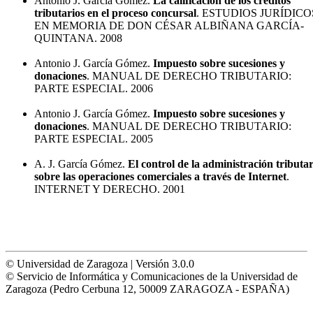
Antonio J. García Gómez.
La calificación de los créditos
tributarios en el proceso concursal
. ESTUDIOS JURÍDICO
EN MEMORIA DE DON CÉSAR ALBIÑANA GARCÍA-
QUINTANA. 2008
Antonio J. García Gómez.
Impuesto sobre sucesiones y
donaciones
. MANUAL DE DERECHO TRIBUTARIO:
PARTE ESPECIAL. 2006
Antonio J. García Gómez.
Impuesto sobre sucesiones y
donaciones
. MANUAL DE DERECHO TRIBUTARIO:
PARTE ESPECIAL. 2005
A. J. García Gómez.
El control de la administración tributar
sobre las operaciones comerciales a través de Internet
.
INTERNET Y DERECHO. 2001
© Universidad de Zaragoza | Versión 3.0.0
© Servicio de Informática y Comunicaciones de la Universidad de
Zaragoza (Pedro Cerbuna 12, 50009 ZARAGOZA - ESPAÑA)