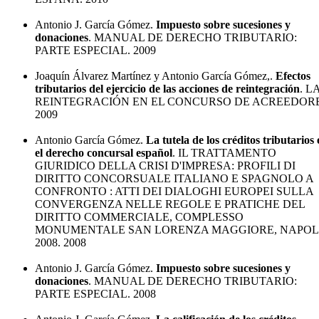
Antonio J. García Gómez.
Impuesto sobre sucesiones y
donaciones
. MANUAL DE DERECHO TRIBUTARIO:
PARTE ESPECIAL. 2009
Joaquín Álvarez Martínez y Antonio García Gómez,.
Efectos
tributarios del ejercicio de las acciones de reintegración
. L
REINTEGRACIÓN EN EL CONCURSO DE ACREEDORE
2009
Antonio García Gómez.
La tutela de los créditos tributarios
el derecho concursal español
. IL TRATTAMENTO
GIURIDICO DELLA CRISI D'IMPRESA: PROFILI DI
DIRITTO CONCORSUALE ITALIANO E SPAGNOLO A
CONFRONTO : ATTI DEI DIALOGHI EUROPEI SULLA
CONVERGENZA NELLE REGOLE E PRATICHE DEL
DIRITTO COMMERCIALE, COMPLESSO
MONUMENTALE SAN LORENZA MAGGIORE, NAPOLI
2008. 2008
Antonio J. García Gómez.
Impuesto sobre sucesiones y
donaciones
. MANUAL DE DERECHO TRIBUTARIO:
PARTE ESPECIAL. 2008