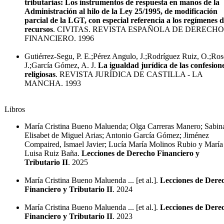
tributarias: Los instrumentos de respuesta en manos de la
Administración al hilo de la Ley 25/1995, de modificación
parcial de la LGT, con especial referencia a los regímenes 
recursos
. CIVITAS. REVISTA ESPAÑOLA DE DERECHO
FINANCIERO. 1996
Gutiérrez-Segu, P. E.;Pérez Angulo, J.;Rodríguez Ruiz, O.;Rose
J.;García Gómez, A. J.
La igualdad jurídica de las confesion
religiosas
. REVISTA JURÍDICA DE CASTILLA - LA
MANCHA. 1993
Libros
María Cristina Bueno Maluenda; Olga Carreras Manero; Sabin
Elisabet de Miguel Arias; Antonio García Gómez; Jiménez
Compaired, Ismael Javier; Lucía María Molinos Rubio y María
Luisa Ruiz Baña.
Lecciones de Derecho Financiero y
Tributario II
. 2025
María Cristina Bueno Maluenda ... [et al.].
Lecciones de Dere
Financiero y Tributario II
. 2024
María Cristina Bueno Maluenda ... [et al.].
Lecciones de Dere
Financiero y Tributario II
. 2023