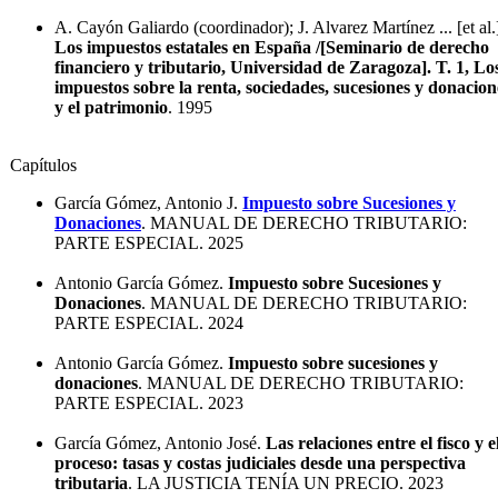
A. Cayón Galiardo (coordinador); J. Alvarez Martínez ... [et al.
Los impuestos estatales en España /[Seminario de derecho
financiero y tributario, Universidad de Zaragoza]. T. 1, Lo
impuestos sobre la renta, sociedades, sucesiones y donacion
y el patrimonio
. 1995
Capítulos
García Gómez, Antonio J.
Impuesto sobre Sucesiones y
Donaciones
. MANUAL DE DERECHO TRIBUTARIO:
PARTE ESPECIAL. 2025
Antonio García Gómez.
Impuesto sobre Sucesiones y
Donaciones
. MANUAL DE DERECHO TRIBUTARIO:
PARTE ESPECIAL. 2024
Antonio García Gómez.
Impuesto sobre sucesiones y
donaciones
. MANUAL DE DERECHO TRIBUTARIO:
PARTE ESPECIAL. 2023
García Gómez, Antonio José.
Las relaciones entre el fisco y e
proceso: tasas y costas judiciales desde una perspectiva
tributaria
. LA JUSTICIA TENÍA UN PRECIO. 2023