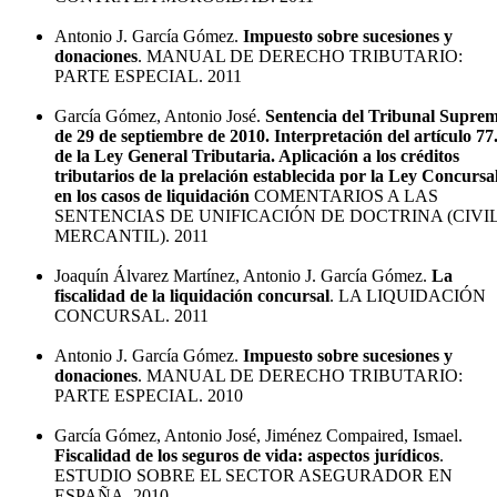
Antonio J. García Gómez.
Impuesto sobre sucesiones y
donaciones
. MANUAL DE DERECHO TRIBUTARIO:
PARTE ESPECIAL. 2011
García Gómez, Antonio José.
Sentencia del Tribunal Supre
de 29 de septiembre de 2010. Interpretación del artículo 77
de la Ley General Tributaria. Aplicación a los créditos
tributarios de la prelación establecida por la Ley Concursa
en los casos de liquidación
COMENTARIOS A LAS
SENTENCIAS DE UNIFICACIÓN DE DOCTRINA (CIVIL
MERCANTIL). 2011
Joaquín Álvarez Martínez, Antonio J. García Gómez.
La
fiscalidad de la liquidación concursal
. LA LIQUIDACIÓN
CONCURSAL. 2011
Antonio J. García Gómez.
Impuesto sobre sucesiones y
donaciones
. MANUAL DE DERECHO TRIBUTARIO:
PARTE ESPECIAL. 2010
García Gómez, Antonio José, Jiménez Compaired, Ismael.
Fiscalidad de los seguros de vida: aspectos jurídicos
.
ESTUDIO SOBRE EL SECTOR ASEGURADOR EN
ESPAÑA. 2010