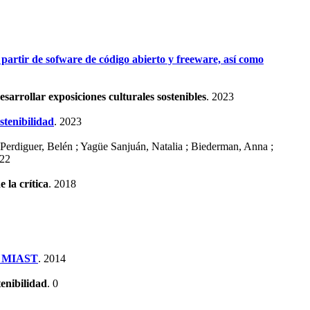
artir de sofware de código abierto y freeware, así como
sarrollar exposiciones culturales sostenibles
. 2023
stenibilidad
. 2023
Perdiguer, Belén ; Yagüe Sanjuán, Natalia ; Biederman, Anna ;
022
 la crítica
. 2018
 MIAST
. 2014
tenibilidad
. 0