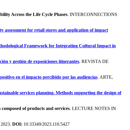
ility Across the Life Cycle Phases
. INTERCONNECTIONS
lity assessment for retail stores and application of impact
hodological Framework for Integrating Cultural Impact in
ción y gestión de exposiciones itinerantes
. REVISTA DE
positivo en el impacto percibido por las audiencias
. ARTE,
stainable services planning. Methods supporting the design of
s composed of products and services
. LECTURE NOTES IN
 2023.
DOI:
10.33349/2023.110.5427