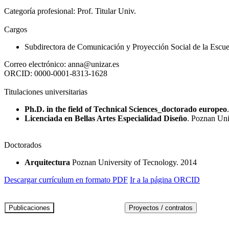
Categoría profesional:
Prof. Titular Univ.
Cargos
Subdirectora de Comunicación y Proyección Social de la Escuel
Correo electrónico:
anna@unizar.es
ORCID:
0000-0001-8313-1628
Titulaciones universitarias
Ph.D. in the field of Technical Sciences_doctorado europeo
Licenciada en Bellas Artes Especialidad Diseño
. Poznan Uni
Doctorados
Arquitectura
Poznan University of Tecnology. 2014
Descargar currículum en formato PDF
Ir a la página ORCID