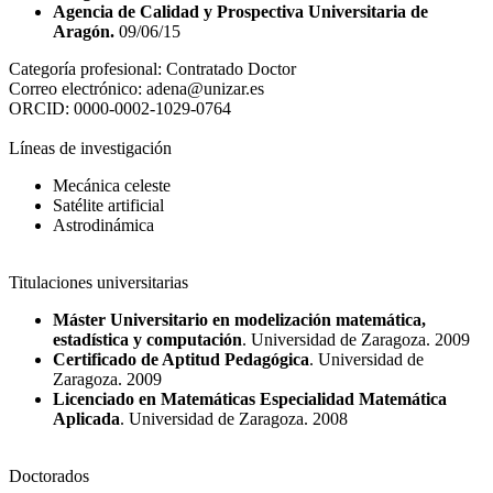
Agencia de Calidad y Prospectiva Universitaria de
Aragón.
09/06/15
Categoría profesional:
Contratado Doctor
Correo electrónico:
adena@unizar.es
ORCID:
0000-0002-1029-0764
Líneas de investigación
Mecánica celeste
Satélite artificial
Astrodinámica
Titulaciones universitarias
Máster Universitario en modelización matemática,
estadística y computación
. Universidad de Zaragoza. 2009
Certificado de Aptitud Pedagógica
. Universidad de
Zaragoza. 2009
Licenciado en Matemáticas Especialidad Matemática
Aplicada
. Universidad de Zaragoza. 2008
Doctorados