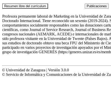
Profesora permanente laboral de Marketing en la Universidad de Zar
Doctorado Internacional. Tiene reconocido un sexenio (2019-2024). Sus
comportamientos socialmente responsables como las donaciones caritati
científicas, como Journal of Service Research, Journal of Business R
congresos nacionales (AEMARK, ACEDE) e internacionales de mar
sido profesora visitante en la Universidad de Twente (Países Bajos).
sus estudios de doctorado obtuvo una beca FPU del Ministerio de Cie
participado en varios proyectos de investigación apoyados por el Mi
grupo de investigación GENERÉS (https://generes.unizar.es/es/memb
© Universidad de Zaragoza | Versión 3.0.0
© Servicio de Informática y Comunicaciones de la Universidad 