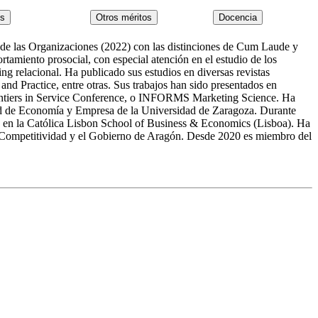
de las Organizaciones (2022) con las distinciones de Cum Laude y
tamiento prosocial, con especial atención en el estudio de los
ng relacional. Ha publicado sus estudios en diversas revistas
nd Practice, entre otras. Sus trabajos han sido presentados en
iers in Service Conference, o INFORMS Marketing Science. Ha
ultad de Economía y Empresa de la Universidad de Zaragoza. Durante
do en la Católica Lisbon School of Business & Economics (Lisboa). Ha
 y Competitividad y el Gobierno de Aragón. Desde 2020 es miembro del