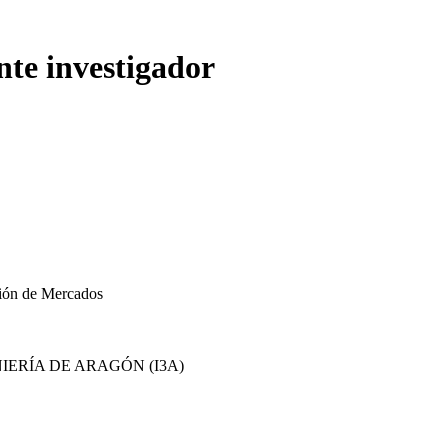
nte investigador
ción de Mercados
IERÍA DE ARAGÓN (I3A)