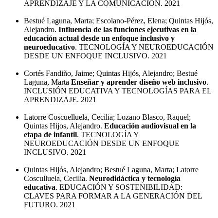
APRENDIZAJE Y LA COMUNICACIÓN. 2021
Bestué Laguna, Marta; Escolano-Pérez, Elena; Quintas Hijós,
Alejandro.
Influencia de las funciones ejecutivas en la
educación actual desde un enfoque inclusivo y
neuroeducativo
. TECNOLOGÍA Y NEUROEDUCACIÓN
DESDE UN ENFOQUE INCLUSIVO. 2021
Cortés Fandiño, Jaime; Quintas Hijós, Alejandro; Bestué
Laguna, Marta
Enseñar y aprender diseño web inclusivo
.
INCLUSIÓN EDUCATIVA Y TECNOLOGÍAS PARA EL
APRENDIZAJE. 2021
Latorre Coscuelluela, Cecilia; Lozano Blasco, Raquel;
Quintas Hijos, Alejandro.
Educación audiovisual en la
etapa de infantil
. TECNOLOGÍA Y
NEUROEDUCACIÓN DESDE UN ENFOQUE
INCLUSIVO. 2021
Quintas Hijós, Alejandro; Bestué Laguna, Marta; Latorre
Cosculluela, Cecilia.
Neurodidáctica y tecnología
educativa
. EDUCACIÓN Y SOSTENIBILIDAD:
CLAVES PARA FORMAR A LA GENERACIÓN DEL
FUTURO. 2021