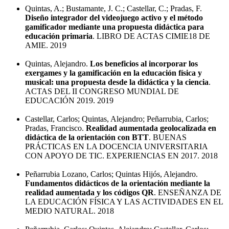
Quintas, A.; Bustamante, J. C.; Castellar, C.; Pradas, F.
Diseño integrador del videojuego activo y el método
gamificador mediante una propuesta didáctica para
educación primaria
. LIBRO DE ACTAS CIMIE18 DE
AMIE. 2019
Quintas, Alejandro.
Los beneficios al incorporar los
exergames y la gamificación en la educación física y
musical: una propuesta desde la didáctica y la ciencia
.
ACTAS DEL II CONGRESO MUNDIAL DE
EDUCACIÓN 2019. 2019
Castellar, Carlos; Quintas, Alejandro; Peñarrubia, Carlos;
Pradas, Francisco.
Realidad aumentada geolocalizada en
didáctica de la orientación con BTT
. BUENAS
PRÁCTICAS EN LA DOCENCIA UNIVERSITARIA
CON APOYO DE TIC. EXPERIENCIAS EN 2017. 2018
Peñarrubia Lozano, Carlos; Quintas Hijós, Alejandro.
Fundamentos didácticos de la orientación mediante la
realidad aumentada y los códigos QR
. ENSEÑANZA DE
LA EDUCACIÓN FÍSICA Y LAS ACTIVIDADES EN EL
MEDIO NATURAL. 2018