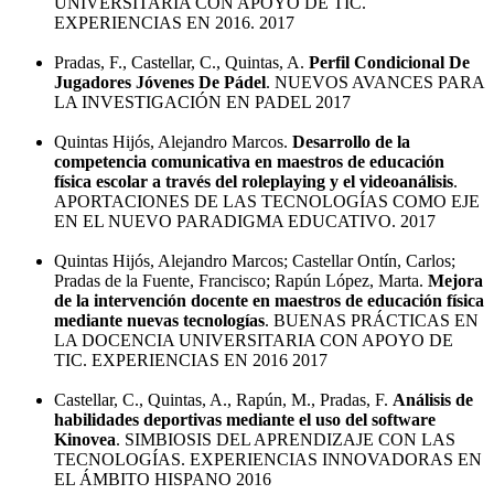
UNIVERSITARIA CON APOYO DE TIC.
EXPERIENCIAS EN 2016. 2017
Pradas, F., Castellar, C., Quintas, A.
Perfil Condicional De
Jugadores Jóvenes De Pádel
. NUEVOS AVANCES PARA
LA INVESTIGACIÓN EN PADEL 2017
Quintas Hijós, Alejandro Marcos.
Desarrollo de la
competencia comunicativa en maestros de educación
física escolar a través del roleplaying y el videoanálisis
.
APORTACIONES DE LAS TECNOLOGÍAS COMO EJE
EN EL NUEVO PARADIGMA EDUCATIVO. 2017
Quintas Hijós, Alejandro Marcos; Castellar Ontín, Carlos;
Pradas de la Fuente, Francisco; Rapún López, Marta.
Mejora
de la intervención docente en maestros de educación física
mediante nuevas tecnologías
. BUENAS PRÁCTICAS EN
LA DOCENCIA UNIVERSITARIA CON APOYO DE
TIC. EXPERIENCIAS EN 2016 2017
Castellar, C., Quintas, A., Rapún, M., Pradas, F.
Análisis de
habilidades deportivas mediante el uso del software
Kinovea
. SIMBIOSIS DEL APRENDIZAJE CON LAS
TECNOLOGÍAS. EXPERIENCIAS INNOVADORAS EN
EL ÁMBITO HISPANO 2016