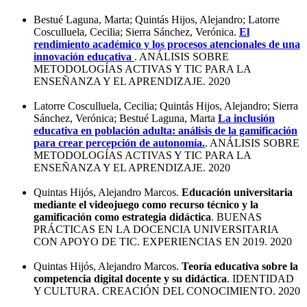
Bestué Laguna, Marta; Quintás Hijos, Alejandro; Latorre
Cosculluela, Cecilia; Sierra Sánchez, Verónica.
El
rendimiento académico y los procesos atencionales de una
innovación educativa
. ANÁLISIS SOBRE
METODOLOGÍAS ACTIVAS Y TIC PARA LA
ENSEÑANZA Y EL APRENDIZAJE. 2020
Latorre Cosculluela, Cecilia; Quintás Hijos, Alejandro; Sierra
Sánchez, Verónica; Bestué Laguna, Marta
La inclusión
educativa en población adulta: análisis de la gamificación
para crear percepción de autonomía.
. ANÁLISIS SOBRE
METODOLOGÍAS ACTIVAS Y TIC PARA LA
ENSEÑANZA Y EL APRENDIZAJE. 2020
Quintas Hijós, Alejandro Marcos.
Educación universitaria
mediante el videojuego como recurso técnico y la
gamificación como estrategia didáctica
. BUENAS
PRÁCTICAS EN LA DOCENCIA UNIVERSITARIA
CON APOYO DE TIC. EXPERIENCIAS EN 2019. 2020
Quintas Hijós, Alejandro Marcos.
Teoría educativa sobre la
competencia digital docente y su didáctica
. IDENTIDAD
Y CULTURA. CREACIÓN DEL CONOCIMIENTO. 2020