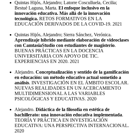
Quintas Hijós, Alejandro; Latorre Cosculluela, Cecilia;
Bestué Laguna, Marta.
El enfoque inclusivo en la
innovación educativa. Más allá de la innovación
tecnológica.
RETOS FORMATIVOS EN LA
EDUCACIÓN DERIVADOS DE LA COVID-19. 2021
Quintas Hijós, Alejandro; Sierra Sánchez, Verónica.
Aprendizaje híbrido mediante elaboración de videoclases
con CamtasiaStudio con estudiantes de magisterio
.
BUENAS PRÁCTICAS EN LA DOCENCIA
UNIVERSITARIA CON APOYO DE TIC.
EXPERIENCIAS EN 2020. 2021
Alejandro.
Conceptualización y sentido de la gamificación
en educación: un método educativo actual sometido a
análisis
. INVESTIGACIÓN EN EL ÁMBITO ESCOLAR.
NUEVAS REALIDADES EN UN ACERCAMIENTO
MULTIDIMENSIONAL A LAS VARIABLES
PSICOLÓGICAS Y EDUCATIVAS. 2020
Alejandro.
Didáctica de la filosofía en estética de
bachillerato: una innovación educativa implementada
.
TEORÍA Y PRÁCTICA EN INVESTIGACIÓN
EDUCATIVA: UNA PERSPECTIVA INTERNACIONAL.
2020