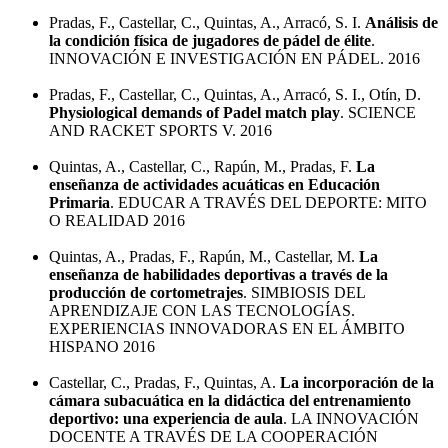
Pradas, F., Castellar, C., Quintas, A., Arracó, S. I.
Análisis de
la condición física de jugadores de pádel de élite
.
INNOVACIÓN E INVESTIGACIÓN EN PÁDEL. 2016
Pradas, F., Castellar, C., Quintas, A., Arracó, S. I., Otín, D.
Physiological demands of Padel match play
. SCIENCE
AND RACKET SPORTS V. 2016
Quintas, A., Castellar, C., Rapún, M., Pradas, F.
La
enseñanza de actividades acuáticas en Educación
Primaria
. EDUCAR A TRAVÉS DEL DEPORTE: MITO
O REALIDAD 2016
Quintas, A., Pradas, F., Rapún, M., Castellar, M.
La
enseñanza de habilidades deportivas a través de la
producción de cortometrajes
. SIMBIOSIS DEL
APRENDIZAJE CON LAS TECNOLOGÍAS.
EXPERIENCIAS INNOVADORAS EN EL ÁMBITO
HISPANO 2016
Castellar, C., Pradas, F., Quintas, A.
La incorporación de la
cámara subacuática en la didáctica del entrenamiento
deportivo: una experiencia de aula
. LA INNOVACIÓN
DOCENTE A TRAVÉS DE LA COOPERACIÓN