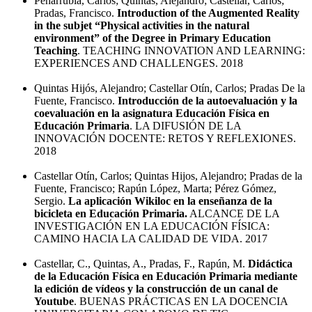
Peñarrubia, Carlos; Quintas, Alejandro; Castellar, Carlos;
Pradas, Francisco.
Introduction of the Augmented Reality
in the subjet “Physical activities in the natural
environment” of the Degree in Primary Education
Teaching
. TEACHING INNOVATION AND LEARNING:
EXPERIENCES AND CHALLENGES. 2018
Quintas Hijós, Alejandro; Castellar Otín, Carlos; Pradas De la
Fuente, Francisco.
Introducción de la autoevaluación y la
coevaluación en la asignatura Educación Física en
Educación Primaria
. LA DIFUSIÓN DE LA
INNOVACIÓN DOCENTE: RETOS Y REFLEXIONES.
2018
Castellar Otín, Carlos; Quintas Hijos, Alejandro; Pradas de la
Fuente, Francisco; Rapún López, Marta; Pérez Gómez,
Sergio.
La aplicación Wikiloc en la enseñanza de la
bicicleta en Educación Primaria.
ALCANCE DE LA
INVESTIGACIÓN EN LA EDUCACIÓN FÍSICA:
CAMINO HACIA LA CALIDAD DE VIDA. 2017
Castellar, C., Quintas, A., Pradas, F., Rapún, M.
Didáctica
de la Educación Física en Educación Primaria mediante
la edición de vídeos y la construcción de un canal de
Youtube
. BUENAS PRÁCTICAS EN LA DOCENCIA