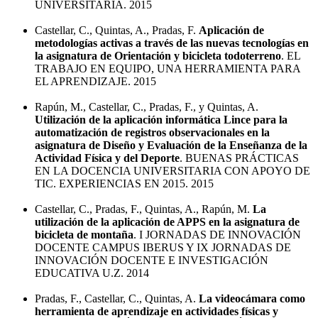
UNIVERSITARIA. 2015
Castellar, C., Quintas, A., Pradas, F.
Aplicación de
metodologías activas a través de las nuevas tecnologías en
la asignatura de Orientación y bicicleta todoterreno
. EL
TRABAJO EN EQUIPO, UNA HERRAMIENTA PARA
EL APRENDIZAJE. 2015
Rapún, M., Castellar, C., Pradas, F., y Quintas, A.
Utilización de la aplicación informática Lince para la
automatización de registros observacionales en la
asignatura de Diseño y Evaluación de la Enseñanza de la
Actividad Física y del Deporte
. BUENAS PRÁCTICAS
EN LA DOCENCIA UNIVERSITARIA CON APOYO DE
TIC. EXPERIENCIAS EN 2015. 2015
Castellar, C., Pradas, F., Quintas, A., Rapún, M.
La
utilización de la aplicación de APPS en la asignatura de
bicicleta de montaña
. I JORNADAS DE INNOVACIÓN
DOCENTE CAMPUS IBERUS Y IX JORNADAS DE
INNOVACIÓN DOCENTE E INVESTIGACIÓN
EDUCATIVA U.Z. 2014
Pradas, F., Castellar, C., Quintas, A.
La videocámara como
herramienta de aprendizaje en actividades físicas y