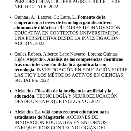
PERCORSI DIDATTICI PER AGIRE E RIFLETTERE
NEL DIGITALE. 2022
Quintas, A.; Latorre, C.; Latre, L.
Fomento de la
cooperación a través de tecnología gamificante en
alumnos de didáctica
. PÍLDORAS DE INNOVACIÓN
EDUCATIVA EN CONTEXTOS UNIVERSITARIOS.
UNA PERSPECTIVA DESDE LA INVESTIGACIÓN-
ACCIÓN. 2022
Quílez Robres, Alberto; Latre Navarro, Lorena; Quintas
Hijós, Alejandro.
Análisis de las competencias científicas
tras una intervención didáctica gamificada con
tecnología
. INVESTIGACIÓN EN EDUCACIÓN SOBRE
LAS TIC Y LOS MÉTODOS ACTIVOS EN CIENCIAS
SOCIALES. 2022
Alejandro.
Filosofía de la inteligencia artificial y la
educación
. TECNOLOGÍA Y NEUROEDUCACIÓN
DESDE UN ENFOQUE INCLUSIVO. 2021
Alejandro.
La wiki como recurso educativo para
estudiantes de Magisterio
. ACCIONES DE
INNOVACIÓN EDUCATIVA EN ENTORNOS
ENRIQUECIDOS CON TECNOLOGÍAS DEL