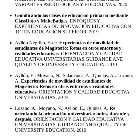
VARIABLES PSICOLÓGICAS Y EDUCATIVAS. 2020
Gamificando las clases de educación primaria mediante
ClassDojo y MakeBadges
. ENFOQUES Y
EXPERIENCIAS DE INNOVACIÓN EDUCATIVA CON
TIC EN EDUCACIÓN SUPERIOR. 2019
Ayllón Negrillo, Ester.
Experiencias de movilidad de
estudiantes de Magisterio: Retos en otros entornos y
realidades educativas
. ORIENTACIÓN Y CALIDAD
EDUCATIVA UNIVERSITARIAS GUIDANCE AND
QUALITY OF UNIVERSITY EDUCATION. 2019
Ayllón, E.; Moyano, N.; Salamanca, A.; Quintas, A.; Lozano,
A.
Experiencias de movilidad de estudiantes de
Magisterio: Retos en otros entornos y realidades
educativas
. ORIENTACIÓN Y CALIDAD EDUCATIVA
UNIVERSITARIAS. 2019
Lozano, A.; Moyano, N.; Ayllón, E.; Quintas, A.
Re-
orientando la orientación universitaria: antes, durante y
después
. ORIENTACIÓN Y CALIDAD EDUCATIVA
UNIVERSITARIAS. GUIDANCE AND QUALITY OF
UNIVERSITY EDUCATION. 2019