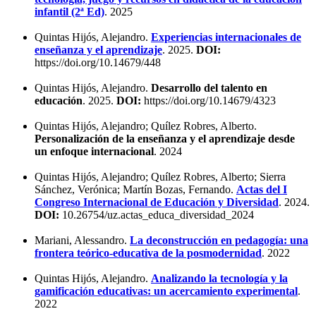
infantil (2ª Ed)
. 2025
Quintas Hijós, Alejandro.
Experiencias internacionales de
enseñanza y el aprendizaje
. 2025.
DOI:
https://doi.org/10.14679/448
Quintas Hijós, Alejandro.
Desarrollo del talento en
educación
. 2025.
DOI:
https://doi.org/10.14679/4323
Quintas Hijós, Alejandro; Quílez Robres, Alberto.
Personalización de la enseñanza y el aprendizaje desde
un enfoque internacional
. 2024
Quintas Hijós, Alejandro; Quílez Robres, Alberto; Sierra
Sánchez, Verónica; Martín Bozas, Fernando.
Actas del I
Congreso Internacional de Educación y Diversidad
. 2024.
DOI:
10.26754/uz.actas_educa_diversidad_2024
Mariani, Alessandro.
La deconstrucción en pedagogía: una
frontera teórico-educativa de la posmodernidad
. 2022
Quintas Hijós, Alejandro.
Analizando la tecnología y la
gamificación educativas: un acercamiento experimental
.
2022